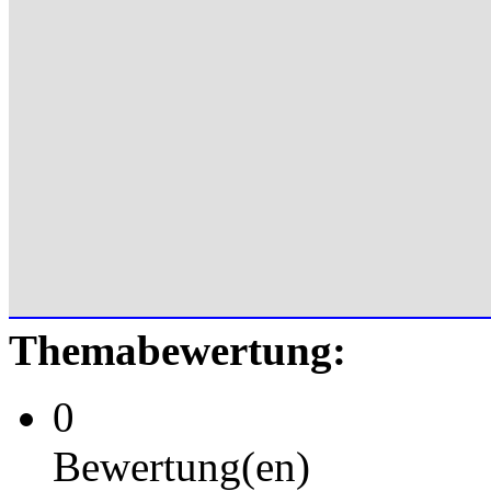
Themabewertung:
0
Bewertung(en)