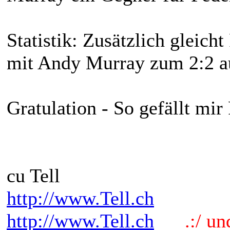
Statistik: Zusätzlich gleich
mit Andy Murray zum 2:2 a
Gratulation - So gefällt mi
cu Tell
http://www.Tell.ch
http://www.Tell.ch
.:/ und 