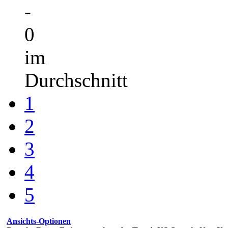
-
0
im
Durchschnitt
1
2
3
4
5
Ansichts-Optionen