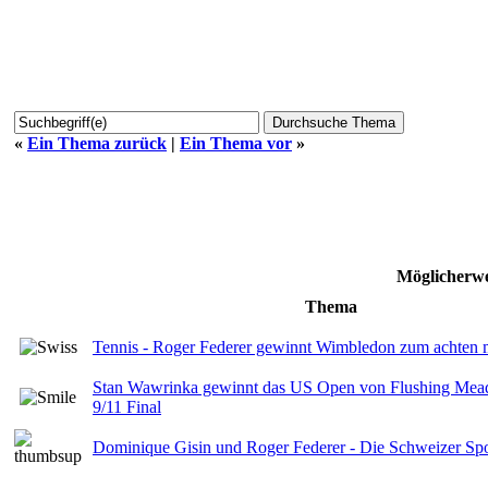
«
Ein Thema zurück
|
Ein Thema vor
»
Möglicherwe
Thema
Tennis - Roger Federer gewinnt Wimbledon zum achten 
Stan Wawrinka gewinnt das US Open von Flushing Mea
9/11 Final
Dominique Gisin und Roger Federer - Die Schweizer S