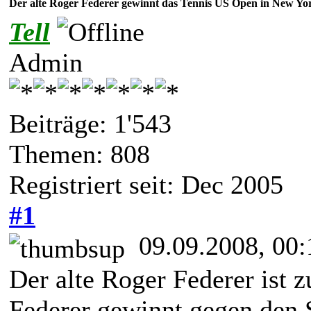
Der alte Roger Federer gewinnt das Tennis US Open in New Yor
Tell
Admin
Beiträge: 1'543
Themen: 808
Registriert seit: Dec 2005
#1
09.09.2008, 00:
Der alte Roger Federer ist z
Federer gewinnt gegen den 