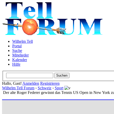
Wilhelm Tell
Portal
Suche
Mitglieder
Kalender
Hilfe
Hallo, Gast!
Anmelden
Registrieren
Wilhelm Tell Forum
›
Schweiz
›
Sport
Der alte Roger Federer gewinnt das Tennis US Open in New York z