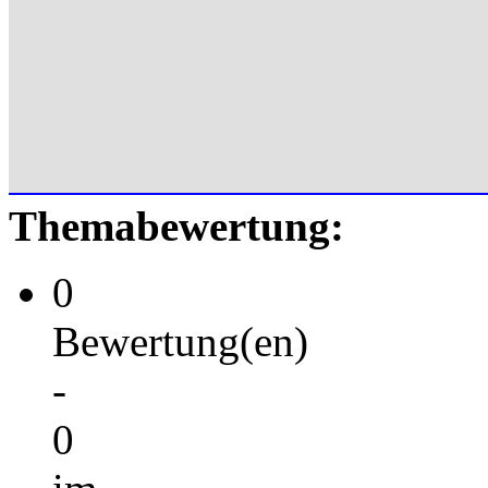
Themabewertung:
0
Bewertung(en)
-
0