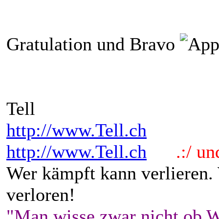
Gratulation und Bravo
Tell
http://www.Tell.ch
http://www.Tell.ch
.:/ und 
Wer kämpft kann verlieren.
verloren!
"Man wisse zwar nicht ob W