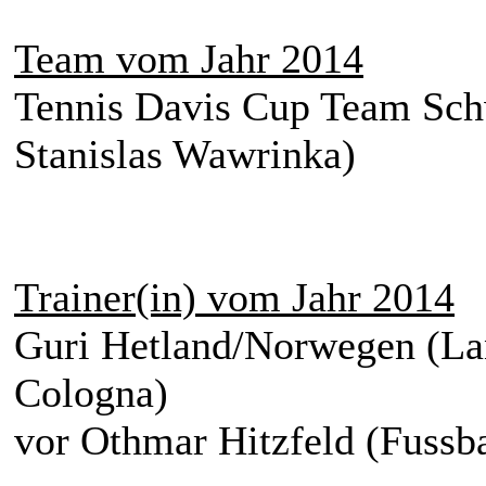
Team vom Jahr 2014
Tennis Davis Cup Team Schw
Stanislas Wawrinka)
Trainer(in) vom Jahr 2014
Guri Hetland/Norwegen (Lan
Cologna)
vor Othmar Hitzfeld (Fussba