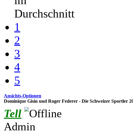
im
Durchschnitt
1
2
3
4
5
Ansichts-Optionen
Dominique Gisin und Roger Federer - Die Schweizer Sportler
Tell
Admin