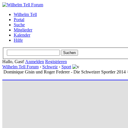
Wilhelm Tell
Portal
Suche
Mitglieder
Kalender
Hilfe
Hallo, Gast!
Anmelden
Registrieren
Wilhelm Tell Forum
›
Schweiz
›
Sport
Dominique Gisin und Roger Federer - Die Schweizer Sportler 201