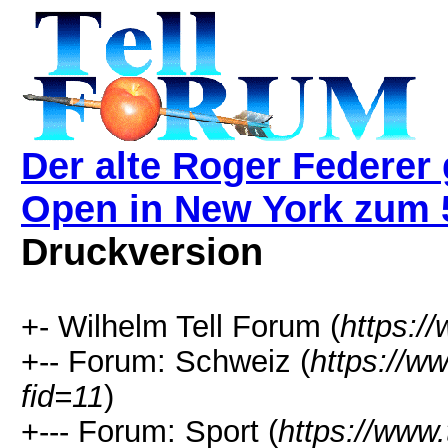
Der alte Roger Federer
Open in New York zum 5
Druckversion
+- Wilhelm Tell Forum (
https:/
+-- Forum: Schweiz (
https://w
fid=11
)
+--- Forum: Sport (
https://www.