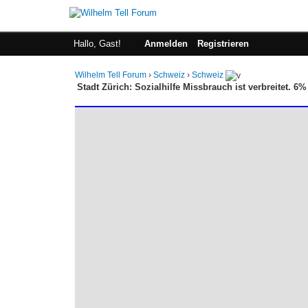
Hallo, Gast!
Anmelden
Registrieren
Wilhelm Tell Forum
›
Schweiz
›
Schweiz
Stadt Zürich: Sozialhilfe Missbrauch ist verbreitet. 6