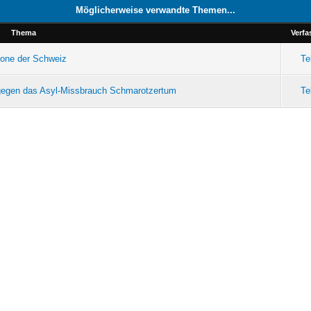
Möglicherweise verwandte Themen...
Thema
Verfa
tone der Schweiz
Te
 gegen das Asyl-Missbrauch Schmarotzertum
Te