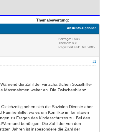
Themabewertung:
Ansichts-Optionen
Beiträge: 1'543
Themen: 808
Registriert seit: Dec 2005
#1
Während die Zahl der wirtschaftlichen Sozialhilfe-
tliche Massnahmen weiter an. Die Zwischenbilanz
 Gleichzeitig sehen sich die Sozialen Dienste aber
 Familienhilfe, wo es um Konflikte im familiären
ungen zu Fragen des Kindesschutzes zu. Bei den
nd/Vormund benötigen. Die Zahl der von den
etzten Jahren ist insbesondere die Zahl der