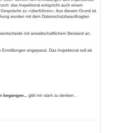
och: das Inspektorat entspricht auch einem
der Gespräche zu «überführen». Aus diesem Grund ist
suchung wurden mit dem Datenschutzbeauftragten
gsentscheide mit anwaltschaftlichem Beistand an.
e Ermittlungen angepasst. Das Inspektorat soll ab
n begangen...
gibt mir stark zu denken...