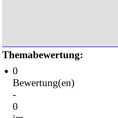
Themabewertung:
0
Bewertung(en)
-
0