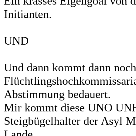
Ein krasses Eigengoal von
Initianten.
UND
Und dann kommt dann noch
Flüchtlingshochkommissar
Abstimmung bedauert.
Mir kommt diese UNO UNHC
Steigbügelhalter der Asyl M
Lande.