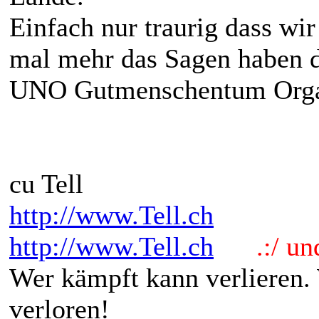
Einfach nur traurig dass wi
mal mehr das Sagen haben d
UNO Gutmenschentum Organi
cu Tell
http://www.Tell.ch
http://www.Tell.ch
.:/ und 
Wer kämpft kann verlieren.
verloren!