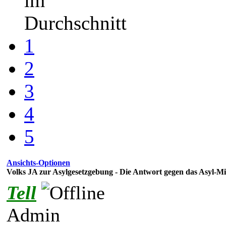
im
Durchschnitt
1
2
3
4
5
Ansichts-Optionen
Volks JA zur Asylgesetzgebung - Die Antwort gegen das Asyl-
Tell
Admin