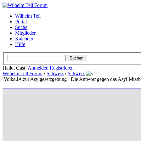
Wilhelm Tell
Portal
Suche
Mitglieder
Kalender
Hilfe
Hallo, Gast!
Anmelden
Registrieren
Wilhelm Tell Forum
›
Schweiz
›
Schweiz
Volks JA zur Asylgesetzgebung - Die Antwort gegen das Asyl-Miss