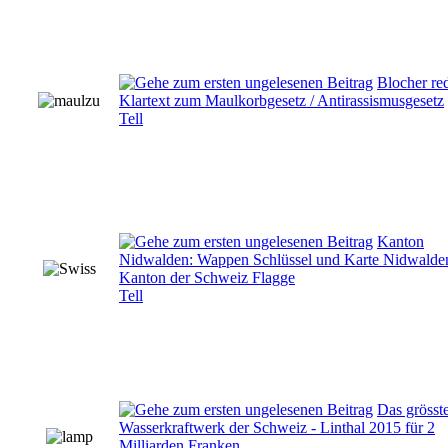
Blocher re
Klartext zum Maulkorbgesetz / Antirassismusgesetz
Tell
Kanton
Nidwalden: Wappen Schlüssel und Karte Nidwalden
Kanton der Schweiz Flagge
Tell
Das grösst
Wasserkraftwerk der Schweiz - Linthal 2015 für 2
Milliarden Franken