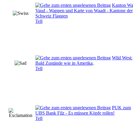
Kanton Waa
Vaud - Wappen und Karte von Waadt - Kantone der
Schweiz Flaggen
Tell
Wild West:
Bald Zustände wie in Amerika,
Tell
PUK zum
UBS Bank Filz - Es müssen Köpfe rollen!
Tell