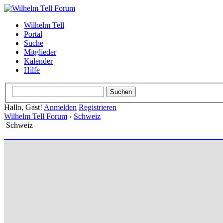
Wilhelm Tell
Portal
Suche
Mitglieder
Kalender
Hilfe
Hallo, Gast!
Anmelden
Registrieren
Wilhelm Tell Forum
›
Schweiz
Schweiz