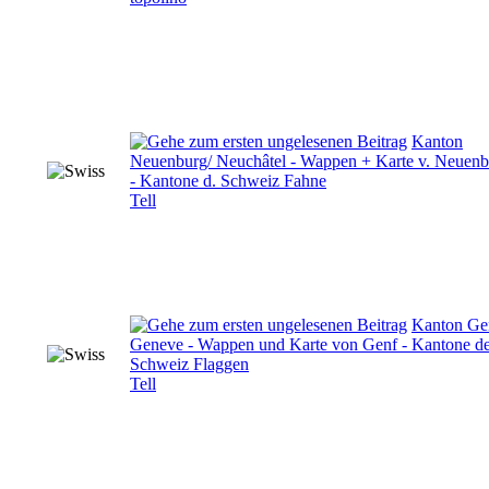
Kanton
Neuenburg/ Neuchâtel - Wappen + Karte v. Neuenb
- Kantone d. Schweiz Fahne
Tell
Kanton Gen
Geneve - Wappen und Karte von Genf - Kantone de
Schweiz Flaggen
Tell