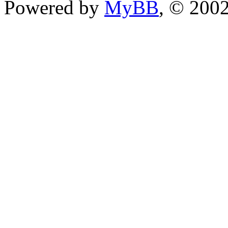
Powered by
MyBB
, © 200