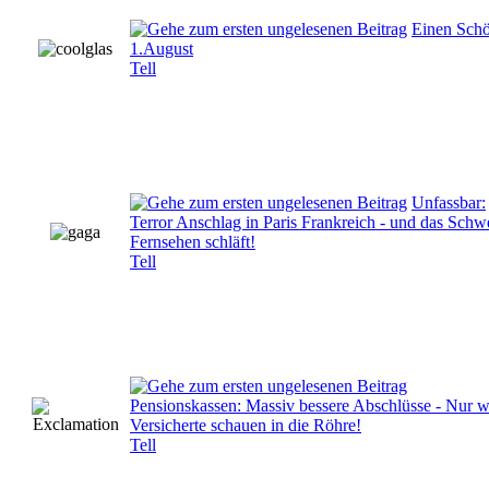
Einen Sch
1.August
Tell
Unfassbar:
Terror Anschlag in Paris Frankreich - und das Schw
Fernsehen schläft!
Tell
Pensionskassen: Massiv bessere Abschlüsse - Nur w
Versicherte schauen in die Röhre!
Tell