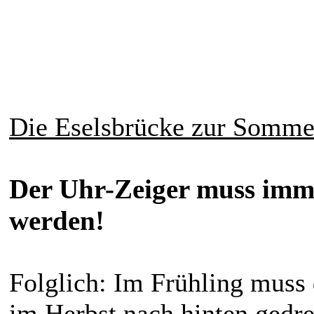
Die Eselsbrücke zur Sommer
Der Uhr-Zeiger muss imm
werden!
Folglich: Im Frühling muss 
im Herbst nach hinten gedr