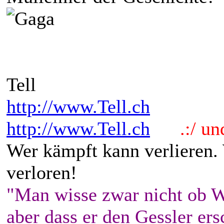
Tell
http://www.Tell.ch
http://www.Tell.ch
.:/ und 
Wer kämpft kann verlieren.
verloren!
"Man wisse zwar nicht ob W
aber dass er den Gessler ers