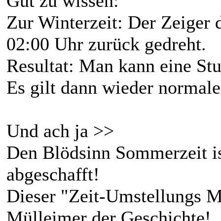
Gut zu wissen:
Zur Winterzeit: Der Zeiger
02:00 Uhr zurück gedreht.
Resultat: Man kann eine Stu
Es gilt dann wieder normal
Und ach ja >>
Den Blödsinn Sommerzeit is
abgeschafft!
Dieser "Zeit-Umstellungs M
Mülleimer der Geschichte!