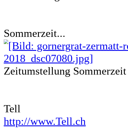
Sommerzeit...
Zeitumstellung Sommerzeit 
Tell
http://www.Tell.ch