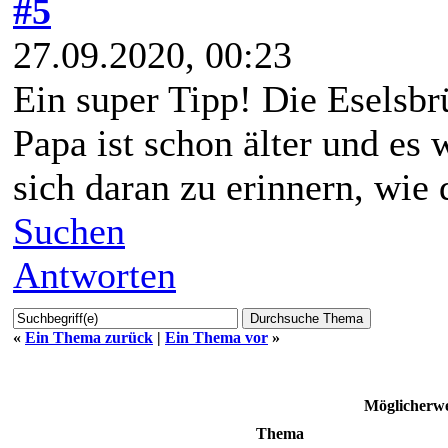
#5
27.09.2020, 00:23
Ein super Tipp! Die Eselsbr
Papa ist schon älter und es
sich daran zu erinnern, wie 
Suchen
Antworten
«
Ein Thema zurück
|
Ein Thema vor
»
Möglicherwe
Thema