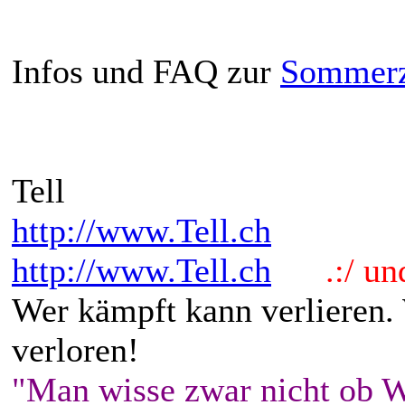
Infos und FAQ zur
Sommerz
Tell
http://www.Tell.ch
http://www.Tell.ch
.:/ und 
Wer kämpft kann verlieren.
verloren!
"Man wisse zwar nicht ob W