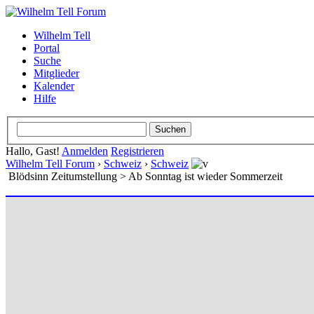
Wilhelm Tell
Portal
Suche
Mitglieder
Kalender
Hilfe
Hallo, Gast!
Anmelden
Registrieren
Wilhelm Tell Forum
›
Schweiz
›
Schweiz
Blödsinn Zeitumstellung > Ab Sonntag ist wieder Sommerzeit