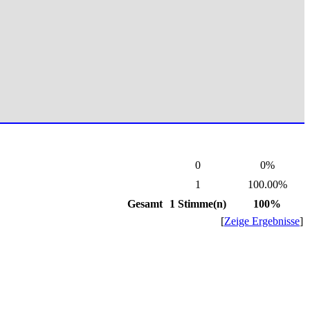
0
0%
1
100.00%
Gesamt
1 Stimme(n)
100%
[
Zeige Ergebnisse
]