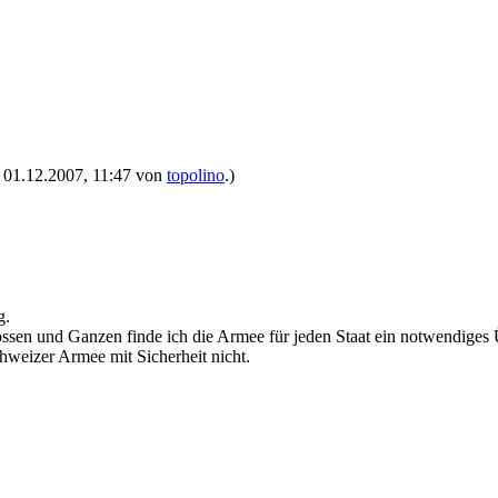
t: 01.12.2007, 11:47 von
topolino
.)
g.
rossen und Ganzen finde ich die Armee für jeden Staat ein notwendiges
hweizer Armee mit Sicherheit nicht.