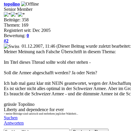
topolino
Senior Member
Beiträge: 358
Themen: 169
Registriert seit: Dec 2005
Bewertung:
0
#2
01.12.2007, 11:46
(Dieser Beitrag wurde zuletzt bearbeite
Meiner Meinung nach Falsche Überschrift in diesem Thema:
Im Titel dieses Thread sollte wohl eher stehen -
Soll die Armee abgeschafft werden? Ja oder Nein?
Ich hab mal ganz klar mit NEIN geantwortet, wegen der Abschaffun
Es ist sicher nicht alles optimal in der Schweizer Armee. Aber im G
Es braucht die Schweizer Armee - und die dümmste Armee ist die Sc
grüssle Topolino
Liberty and dependence for ever
> meine Beiträge sind satirisch und entbehren jeglicher Wahrheit...
Suchen
Antworten