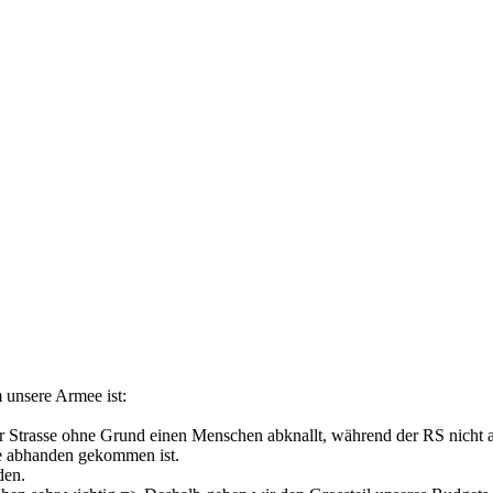
 unsere Armee ist:
ner Strasse ohne Grund einen Menschen abknallt, während der RS nicht au
ole abhanden gekommen ist.
den.