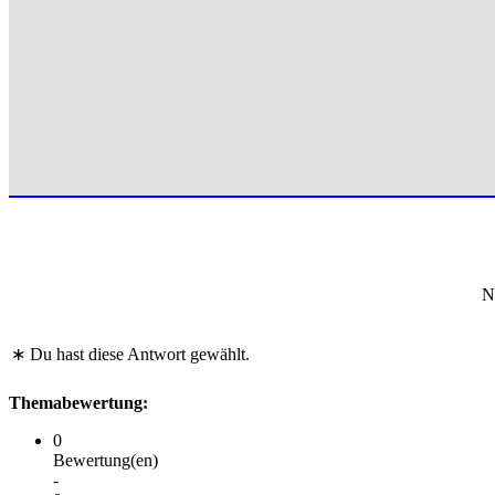
N
∗ Du hast diese Antwort gewählt.
Themabewertung:
0
Bewertung(en)
-