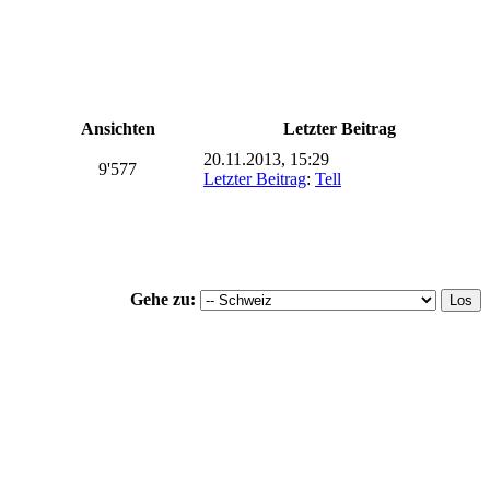
Ansichten
Letzter Beitrag
20.11.2013, 15:29
9'577
Letzter Beitrag
:
Tell
Gehe zu: