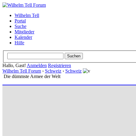
Wilhelm Tell
Portal
Suche
Mitglieder
Kalender
Hilfe
Hallo, Gast!
Anmelden
Registrieren
Wilhelm Tell Forum
›
Schweiz
›
Schweiz
Die dümmste Armee der Welt