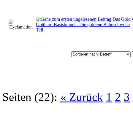
Das Gold
Gotthard Basistunnel - Die goldene Bahnschwelle
Tell
Seiten (22):
« Zurück
1
2
3