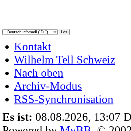
Kontakt
Wilhelm Tell Schweiz
Nach oben
Archiv-Modus
RSS-Synchronisation
Es ist:
08.08.2026, 13:07
D
Powered by
MyBB
, © 200