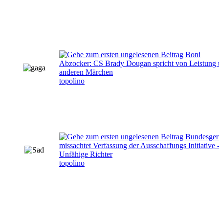
Boni
Abzocker: CS Brady Dougan spricht von Leistung
anderen Märchen
topolino
Bundesger
missachtet Verfassung der Ausschaffungs Initiative 
Unfähige Richter
topolino