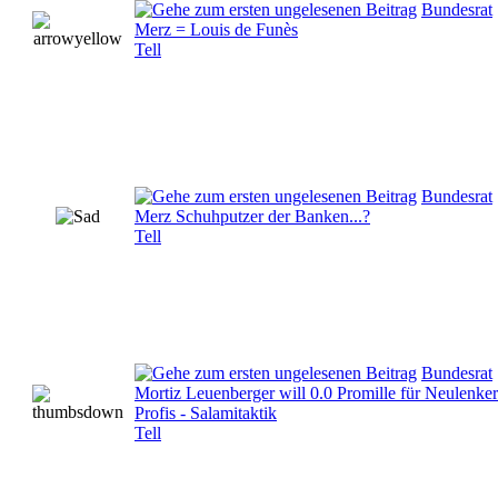
Bundesrat
Merz = Louis de Funès
Tell
Bundesrat
Merz Schuhputzer der Banken...?
Tell
Bundesrat
Mortiz Leuenberger will 0.0 Promille für Neulenker
Profis - Salamitaktik
Tell