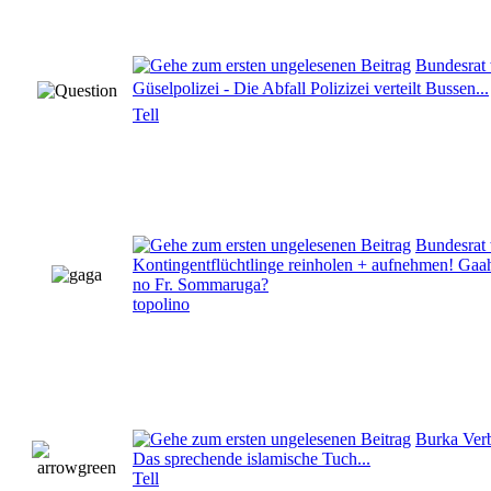
Bundesrat 
Güselpolizei - Die Abfall Polizizei verteilt Bussen...
Tell
Bundesrat 
Kontingentflüchtlinge reinholen + aufnehmen! Gaah
no Fr. Sommaruga?
topolino
Burka Verb
Das sprechende islamische Tuch...
Tell