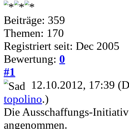
Beiträge: 359
Themen: 170
Registriert seit: Dec 2005
Bewertung:
0
#1
12.10.2012, 17:39
(D
topolino
.)
Die Ausschaffungs-Initiat
angenommen.