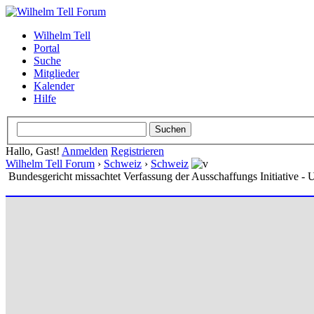
Wilhelm Tell
Portal
Suche
Mitglieder
Kalender
Hilfe
Hallo, Gast!
Anmelden
Registrieren
Wilhelm Tell Forum
›
Schweiz
›
Schweiz
Bundesgericht missachtet Verfassung der Ausschaffungs Initiative - 