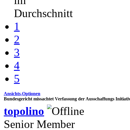
im
Durchschnitt
1
2
3
4
5
Ansichts-Optionen
Bundesgericht missachtet Verfassung der Ausschaffungs Initiati
topolino
Senior Member