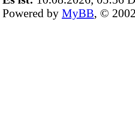
Powered by
MyBB
, © 200