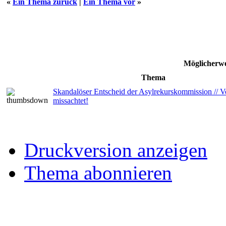
«
Ein Thema zurück
|
Ein Thema vor
»
Möglicherwe
Thema
Skandalöser Entscheid der Asylrekurskommission // V
missachtet!
Druckversion anzeigen
Thema abonnieren