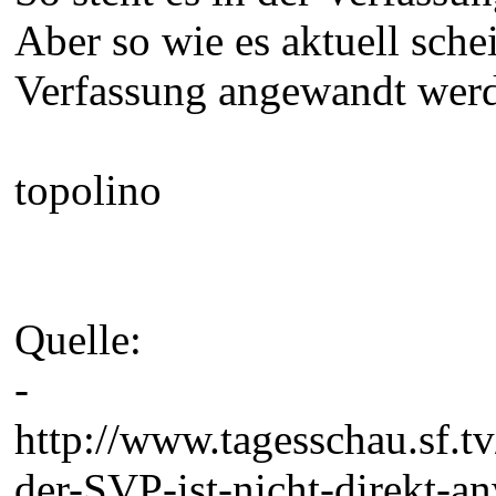
Aber so wie es aktuell sche
Verfassung angewandt wer
topolino
Quelle:
-
http://www.tagesschau.sf.t
der-SVP-ist-nicht-direkt-a