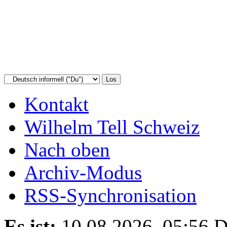
Kontakt
Wilhelm Tell Schweiz
Nach oben
Archiv-Modus
RSS-Synchronisation
Es ist:
10.08.2026, 05:56
D