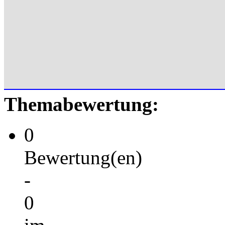
Themabewertung:
0
Bewertung(en)
-
0