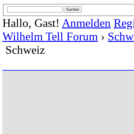
Hallo, Gast!
Anmelden
Regi
Wilhelm Tell Forum
›
Schw
Schweiz