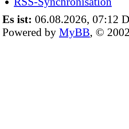
RSS-Synchronisation
Es ist:
06.08.2026, 07:12
D
Powered by
MyBB
, © 200