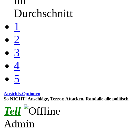
im
Durchschnitt
1
2
3
4
5
Ansichts-Optionen
So NICHT! Anschläge, Terror, Attacken, Randalle alle politisch 
Tell
Admin