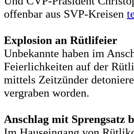
Und CVP-Präsident Christop
offenbar aus SVP-Kreisen
t
Explosion an Rütlifeier
Unbekannte haben im Anschl
Feierlichkeiten auf der Rüt
mittels Zeitzünder detoniere
vergraben worden.
Anschlag mit Sprengsatz b
Im Hauseingang von Rütlik