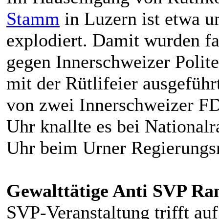
Stamm
in Luzern ist etwa u
explodiert. Damit wurden fa
gegen Innerschweizer Poli
mit der Rütlifeier ausgefüh
von zwei Innerschweizer FD
Uhr knallte es bei National
Uhr beim Urner Regierungsra
Gewalttätige Anti SVP Ra
SVP-Veranstaltung trifft a