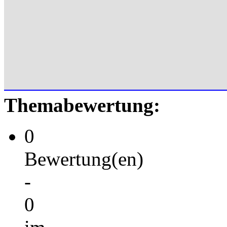
Themabewertung:
0
Bewertung(en)
-
0