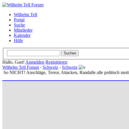
Wilhelm Tell
Portal
Suche
Mitglieder
Kalender
Hilfe
Hallo, Gast!
Anmelden
Registrieren
Wilhelm Tell Forum
›
Schweiz
›
Schweiz
So NICHT! Anschläge, Terror, Attacken, Randalle alle politisch motiv