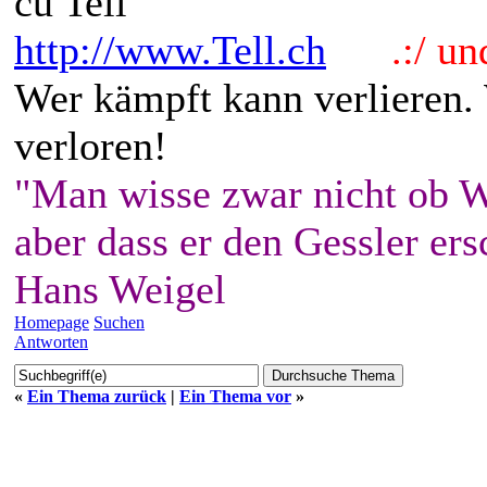
cu Tell
http://www.Tell.ch
.:/ und 
Wer kämpft kann verlieren.
verloren!
"Man wisse zwar nicht ob W
aber dass er den Gessler ers
Hans Weigel
Homepage
Suchen
Antworten
«
Ein Thema zurück
|
Ein Thema vor
»