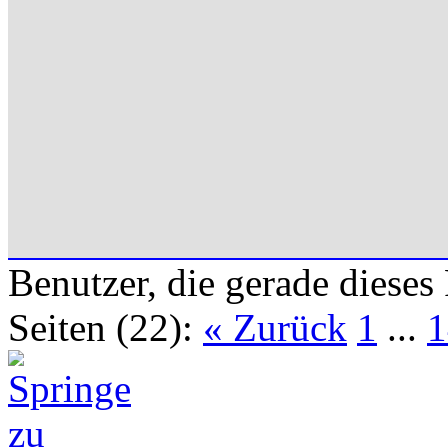
Benutzer, die gerade diese
Seiten (22):
« Zurück
1
...
1