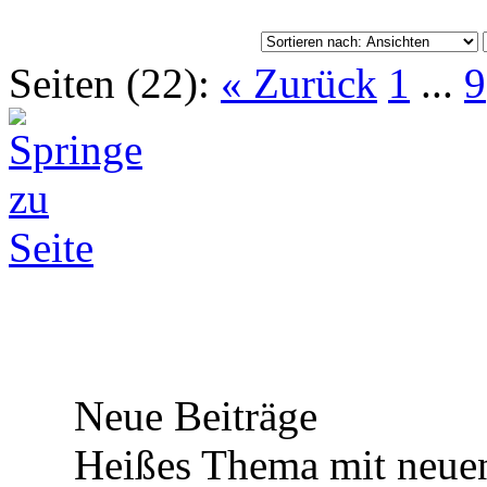
Seiten (22):
« Zurück
1
...
9
Neue Beiträge
Heißes Thema mit neuen