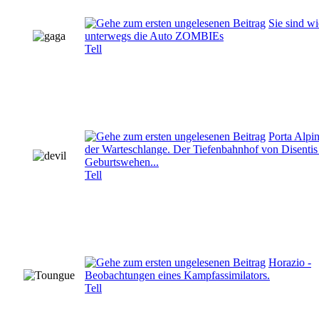
Sie sind w
unterwegs die Auto ZOMBIEs
Tell
Porta Alpin
der Warteschlange. Der Tiefenbahnhof von Disentis
Geburtswehen...
Tell
Horazio -
Beobachtungen eines Kampfassimilators.
Tell