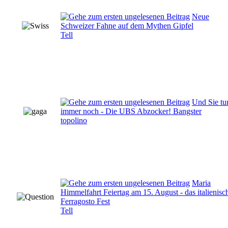
Neue
Schweizer Fahne auf dem Mythen Gipfel
Tell
Und Sie tu
immer noch - Die UBS Abzocker! Bangster
topolino
Maria
Himmelfahrt Feiertag am 15. August - das italienisc
Ferragosto Fest
Tell