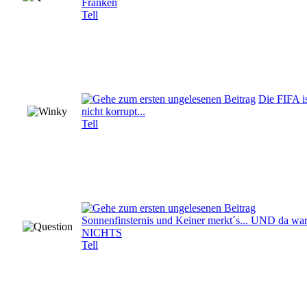
Franken
Tell
Die FIFA i
nicht korrupt...
Tell
Sonnenfinsternis und Keiner merkt´s... UND da wa
NICHTS
Tell