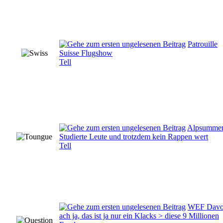
Patrouille
Suisse Flugshow
Tell
Alpsummer
Studierte Leute und trotzdem kein Rappen wert
Tell
WEF Davo
ach ja, das ist ja nur ein Klacks > diese 9 Millionen