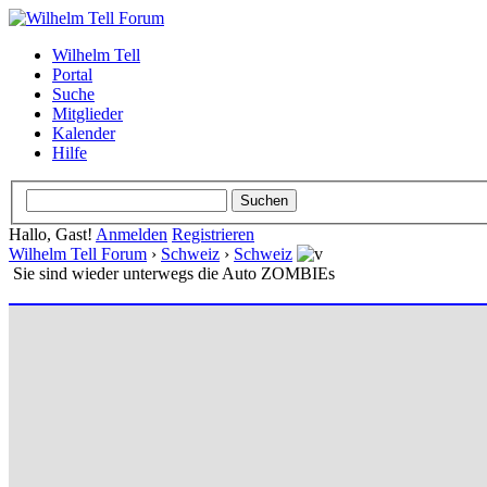
Wilhelm Tell
Portal
Suche
Mitglieder
Kalender
Hilfe
Hallo, Gast!
Anmelden
Registrieren
Wilhelm Tell Forum
›
Schweiz
›
Schweiz
Sie sind wieder unterwegs die Auto ZOMBIEs