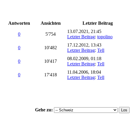
Antworten
Ansichten
Letzter Beitrag
13.07.2021, 21:45
0
5'754
Letzter Beitrag
:
topolino
17.12.2012, 13:43
0
10'482
Letzter Beitrag
:
Tell
08.02.2009, 01:18
0
10'417
Letzter Beitrag
:
Tell
11.04.2006, 18:04
0
17'418
Letzter Beitrag
:
Tell
Gehe zu: