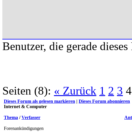
Benutzer, die gerade diese
Seiten (8):
« Zurück
1
2
3
4
Dieses Forum als gelesen markieren
|
Dieses Forum abonnieren
Internet & Computer
Thema
/
Verfasser
Ant
Forenankündigungen