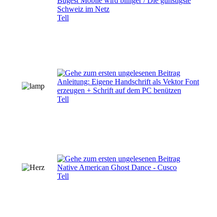
Bugest Mobile wird billiger / Die günstigste
Schweiz im Netz
Tell
Anleitung: Eigene Handschrift als Vektor Font
erzeugen + Schrift auf dem PC benützen
Tell
Native American Ghost Dance - Cusco
Tell