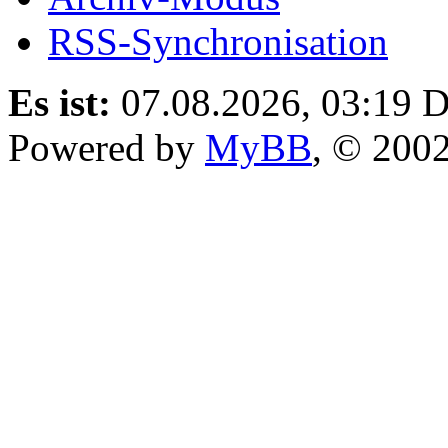
RSS-Synchronisation
Es ist:
07.08.2026, 03:19
D
Powered by
MyBB
, © 200