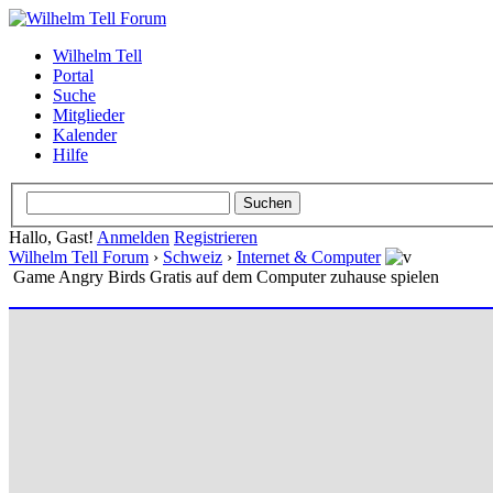
Wilhelm Tell
Portal
Suche
Mitglieder
Kalender
Hilfe
Hallo, Gast!
Anmelden
Registrieren
Wilhelm Tell Forum
›
Schweiz
›
Internet & Computer
Game Angry Birds Gratis auf dem Computer zuhause spielen