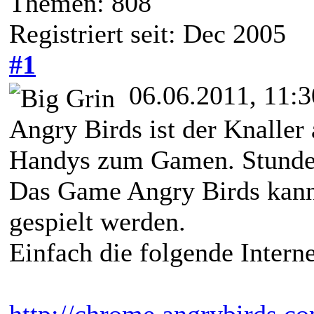
Themen: 808
Registriert seit: Dec 2005
#1
06.06.2011, 11:3
Angry Birds ist der Knalle
Handys zum Gamen. Stundenl
Das Game Angry Birds kann
gespielt werden.
Einfach die folgende Interne
http://chrome.angrybirds.c