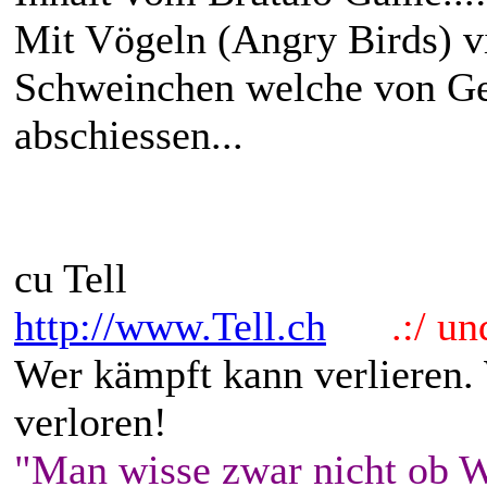
Mit Vögeln (Angry Birds) 
Schweinchen welche von Ge
abschiessen...
cu Tell
http://www.Tell.ch
.:/ und 
Wer kämpft kann verlieren.
verloren!
"Man wisse zwar nicht ob W