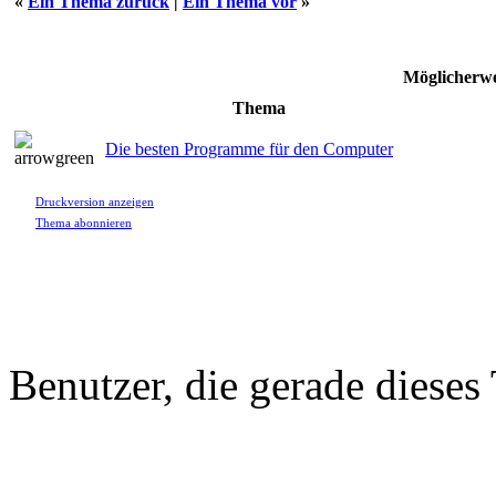
«
Ein Thema zurück
|
Ein Thema vor
»
Möglicherwe
Thema
Die besten Programme für den Computer
Druckversion anzeigen
Thema abonnieren
Benutzer, die gerade diese