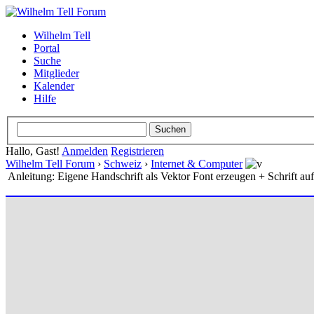
Wilhelm Tell
Portal
Suche
Mitglieder
Kalender
Hilfe
Hallo, Gast!
Anmelden
Registrieren
Wilhelm Tell Forum
›
Schweiz
›
Internet & Computer
Anleitung: Eigene Handschrift als Vektor Font erzeugen + Schrift a