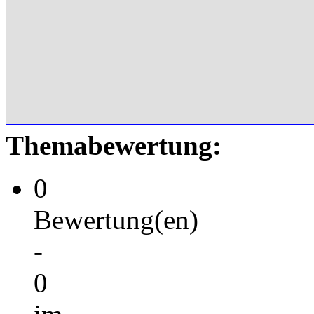
Themabewertung:
0
Bewertung(en)
-
0