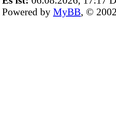
Es ist:
06.08.2026, 17:17
D
Powered by
MyBB
, © 200