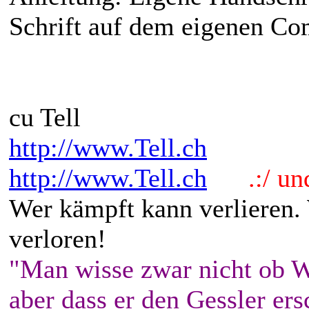
Schrift auf dem eigenen Co
cu Tell
http://www.Tell.ch
http://www.Tell.ch
.:/ und 
Wer kämpft kann verlieren.
verloren!
"Man wisse zwar nicht ob W
aber dass er den Gessler ers