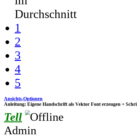
im
Durchschnitt
1
2
3
4
5
Ansichts-Optionen
Anleitung: Eigene Handschrift als Vektor Font erzeugen + Schr
Tell
Admin