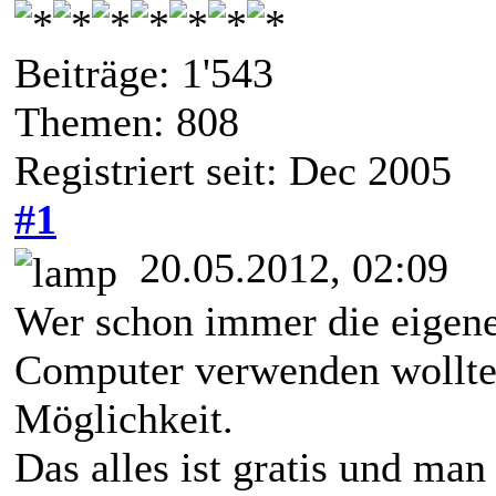
Beiträge: 1'543
Themen: 808
Registriert seit: Dec 2005
#1
20.05.2012, 02:09
Wer schon immer die eigene
Computer verwenden wollte h
Möglichkeit.
Das alles ist gratis und man