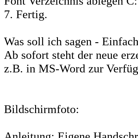
Font Verzeichnis ablegen C
7. Fertig.
Was soll ich sagen - Einfach
Ab sofort steht der neue er
z.B. in MS-Word zur Verfü
Bildschirmfoto:
Anleitung: Eigene Handschri