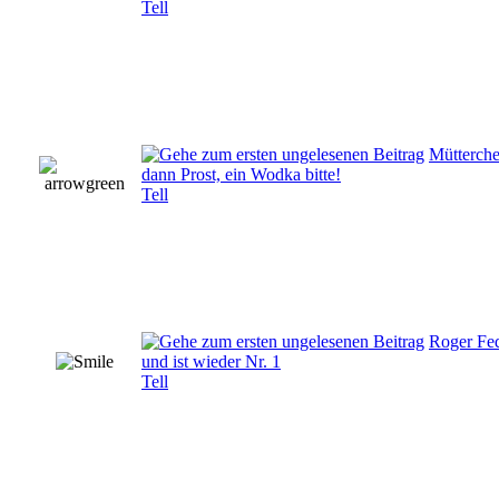
Tell
Mütterche
dann Prost, ein Wodka bitte!
Tell
Roger Fe
und ist wieder Nr. 1
Tell