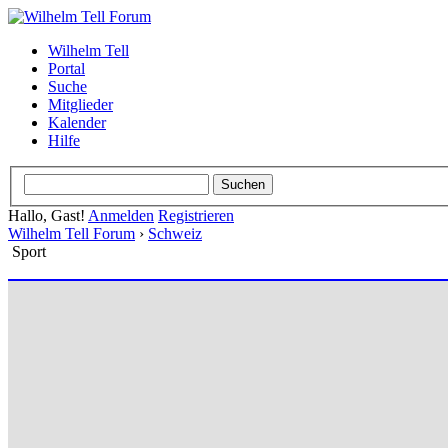
Wilhelm Tell
Portal
Suche
Mitglieder
Kalender
Hilfe
Hallo, Gast!
Anmelden
Registrieren
Wilhelm Tell Forum
›
Schweiz
Sport