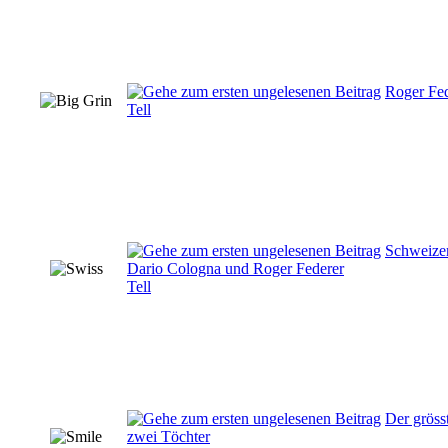
Roger Fe
Tell
Schweizer
Dario Cologna und Roger Federer
Tell
Der gröss
zwei Töchter