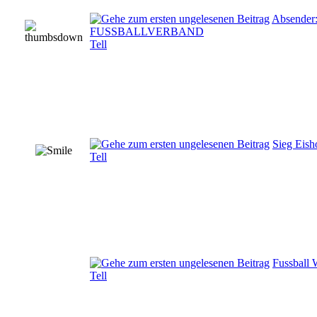
Absende
FUSSBALLVERBAND
Tell
Sieg Eis
Tell
Fussball
Tell