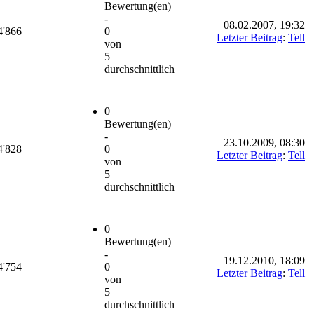
Bewertung(en)
-
08.02.2007, 19:32
4'866
0
Letzter Beitrag
:
Tell
von
5
durchschnittlich
0
Bewertung(en)
-
23.10.2009, 08:30
4'828
0
Letzter Beitrag
:
Tell
von
5
durchschnittlich
0
Bewertung(en)
-
19.12.2010, 18:09
4'754
0
Letzter Beitrag
:
Tell
von
5
durchschnittlich