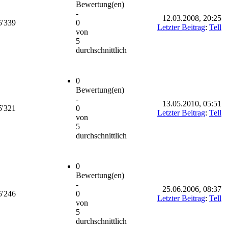
Bewertung(en)
-
12.03.2008, 20:25
5'339
0
Letzter Beitrag
:
Tell
von
5
durchschnittlich
0
Bewertung(en)
-
13.05.2010, 05:51
5'321
0
Letzter Beitrag
:
Tell
von
5
durchschnittlich
0
Bewertung(en)
-
25.06.2006, 08:37
5'246
0
Letzter Beitrag
:
Tell
von
5
durchschnittlich