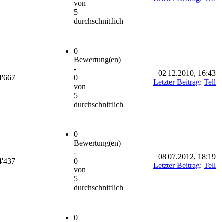
von
5
durchschnittlich
0
Bewertung(en)
-
02.12.2010, 16:43
4'667
0
Letzter Beitrag
:
Tell
von
5
durchschnittlich
0
Bewertung(en)
-
08.07.2012, 18:19
4'437
0
Letzter Beitrag
:
Tell
von
5
durchschnittlich
0