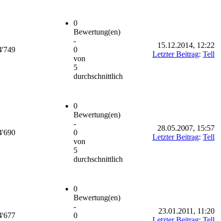
0
Bewertung(en)
-
15.12.2014, 12:22
4'749
0
Letzter Beitrag
:
Tell
von
5
durchschnittlich
0
Bewertung(en)
-
28.05.2007, 15:57
4'690
0
Letzter Beitrag
:
Tell
von
5
durchschnittlich
0
Bewertung(en)
-
23.01.2011, 11:20
4'677
0
Letzter Beitrag
:
Tell