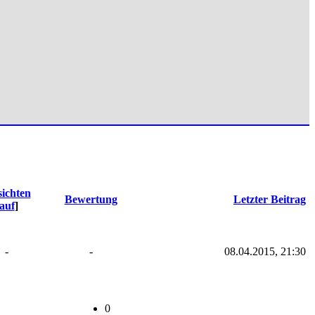
ichten
Bewertung
Letzter Beitrag
auf
]
-
-
08.04.2015, 21:30
0