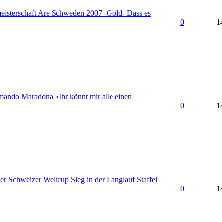
eisterschaft Are Schweden 2007 -Gold- Dass es
0
1
ando Maradona «Ihr könnt mir alle einen
0
1
her Schweizer Weltcup Sieg in der Langlauf Staffel
0
1