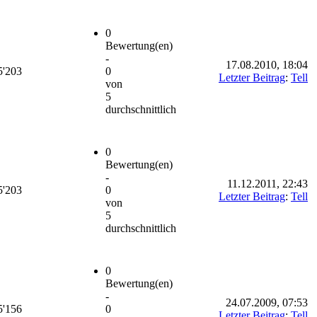
0
Bewertung(en)
-
17.08.2010, 18:04
5'203
0
Letzter Beitrag
:
Tell
von
5
durchschnittlich
0
Bewertung(en)
-
11.12.2011, 22:43
5'203
0
Letzter Beitrag
:
Tell
von
5
durchschnittlich
0
Bewertung(en)
-
24.07.2009, 07:53
5'156
0
Letzter Beitrag
:
Tell