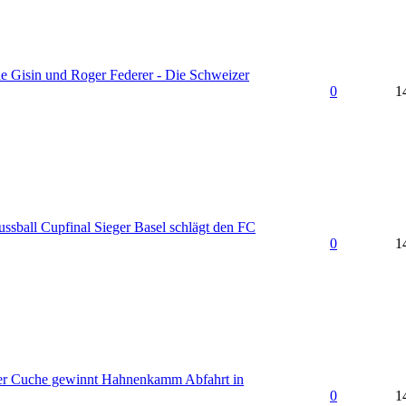
 Gisin und Roger Federer - Die Schweizer
0
1
ussball Cupfinal Sieger Basel schlägt den FC
0
1
er Cuche gewinnt Hahnenkamm Abfahrt in
0
1