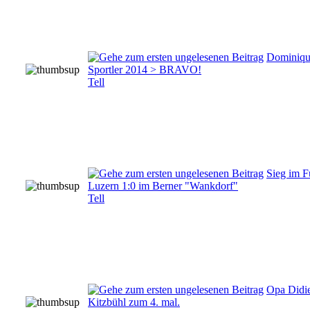
Dominique
Sportler 2014 > BRAVO!
Tell
Sieg im F
Luzern 1:0 im Berner "Wankdorf"
Tell
Opa Didi
Kitzbühl zum 4. mal.