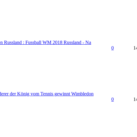
n Russland : Fussball WM 2018 Russland - Na
0
1
derer der König vom Tennis gewinnt Wimbledon
0
1