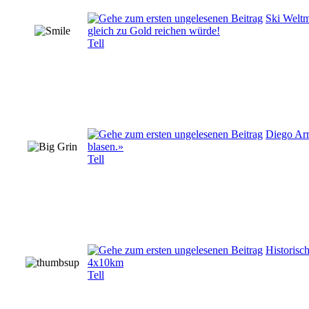
Ski Weltm
gleich zu Gold reichen würde!
Tell
Diego Arm
blasen.»
Tell
Historisc
4x10km
Tell