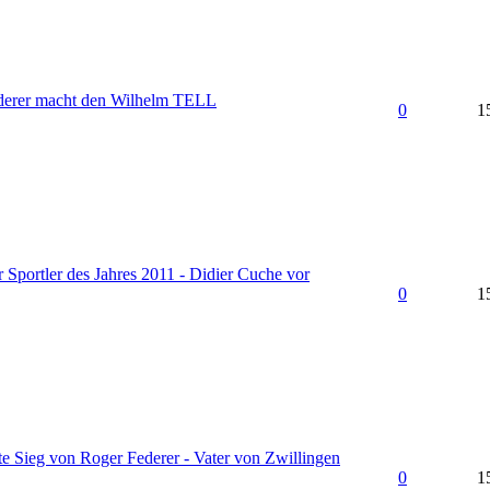
derer macht den Wilhelm TELL
0
1
 Sportler des Jahres 2011 - Didier Cuche vor
0
1
te Sieg von Roger Federer - Vater von Zwillingen
0
1