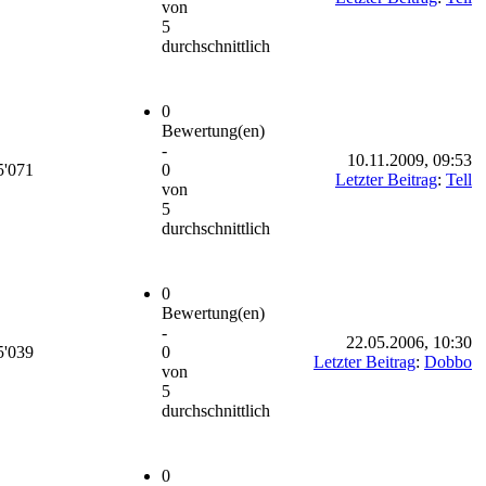
von
5
durchschnittlich
0
Bewertung(en)
-
10.11.2009, 09:53
5'071
0
Letzter Beitrag
:
Tell
von
5
durchschnittlich
0
Bewertung(en)
-
22.05.2006, 10:30
5'039
0
Letzter Beitrag
:
Dobbo
von
5
durchschnittlich
0