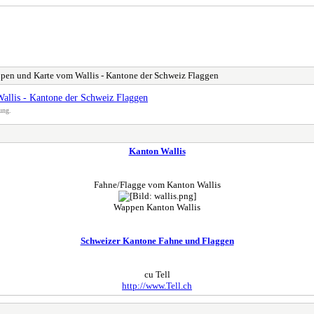
ppen und Karte vom Wallis - Kantone der Schweiz Flaggen
allis - Kantone der Schweiz Flaggen
ung.
Kanton Wallis
Fahne/Flagge vom Kanton Wallis
Wappen Kanton Wallis
Schweizer Kantone Fahne und Flaggen
cu Tell
http://www.Tell.ch