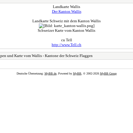
Landkarte Wallis
Der Kanton Wallis
Landkarte Schweiz mit dem Kanton Wallis
Schweizer Karte vom Kanton Wallis
cu Tell
http://www.Tell.ch
ppen und Karte vom Wallis - Kantone der Schweiz Flaggen
Deutsche Übersetzung:
MyBB.de
, Powered by
MyBB
, © 2002-2026
MyBB Group