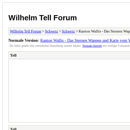
Wilhelm Tell Forum
Wilhelm Tell Forum
>
Schweiz
>
Schweiz
> Kanton Wallis - Das Sternen Wa
Normale Version:
Kanton Wallis - Das Sternen Wappen und Karte vom W
Du siehst gerade eine vereinfachte Darstellung unserer Inhalte.
Normale Ansicht
mit richtiger Formatier
Tell
Tell