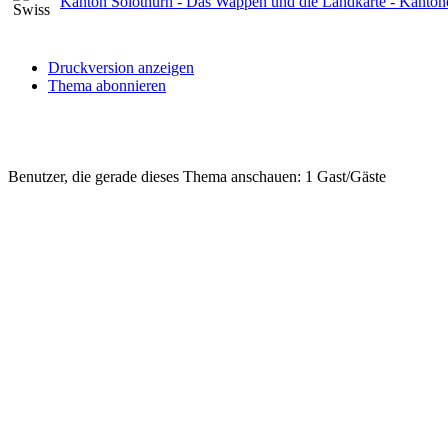
Kanton Solothurn - Das Wappen und die Landkarte - Kanton
Druckversion anzeigen
Thema abonnieren
Benutzer, die gerade dieses Thema anschauen: 1 Gast/Gäste