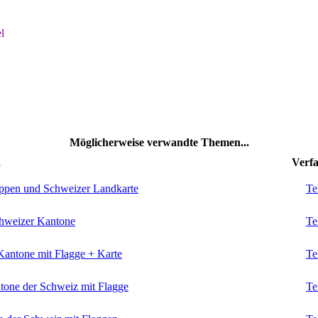
l
Möglicherweise verwandte Themen...
a
Verfa
appen und Schweizer Landkarte
Te
chweizer Kantone
Te
Kantone mit Flagge + Karte
Te
tone der Schweiz mit Flagge
Te