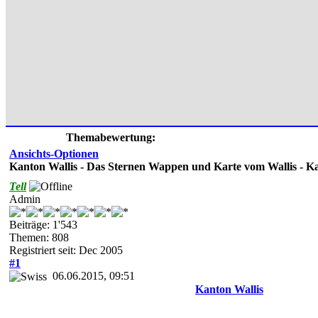
Themabewertung:
Ansichts-Optionen
Kanton Wallis - Das Sternen Wappen und Karte vom Wallis - K
Tell
Admin
Beiträge: 1'543
Themen: 808
Registriert seit: Dec 2005
#1
06.06.2015, 09:51
Kanton Wallis