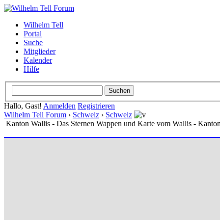
Wilhelm Tell
Portal
Suche
Mitglieder
Kalender
Hilfe
Hallo, Gast!
Anmelden
Registrieren
Wilhelm Tell Forum
›
Schweiz
›
Schweiz
Kanton Wallis - Das Sternen Wappen und Karte vom Wallis - Kanto