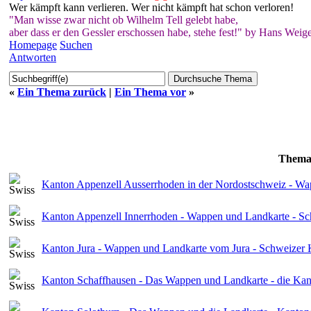
Wer kämpft kann verlieren. Wer nicht kämpft hat schon verloren!
"Man wisse zwar nicht ob Wilhelm Tell gelebt habe,
aber dass er den Gessler erschossen habe, stehe fest!" by Hans Weige
Homepage
Suchen
Antworten
«
Ein Thema zurück
|
Ein Thema vor
»
Them
Kanton Appenzell Ausserrhoden in der Nordostschweiz - W
Kanton Appenzell Innerrhoden - Wappen und Landkarte - S
Kanton Jura - Wappen und Landkarte vom Jura - Schweizer 
Kanton Schaffhausen - Das Wappen und Landkarte - die Kan