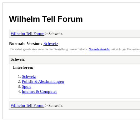
Wilhelm Tell Forum
Wilhelm Tell Forum
> Schweiz
Normale Version:
Schweiz
Du siehst gerade eine vereinfachte Darstellung unserer Inhalte.
Normale Ansicht
mit richtiger Formatier
Schweiz
Unterforen:
Schweiz
Politik & Abstimmungen
Sport
Internet & Computer
Wilhelm Tell Forum
> Schweiz