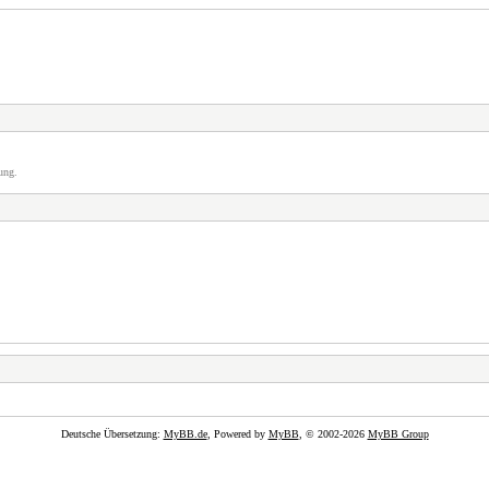
ung.
Deutsche Übersetzung:
MyBB.de
, Powered by
MyBB
, © 2002-2026
MyBB Group