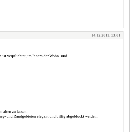
14.12.2011, 13:01
ist verpflichtet, im Innern der Wohn- und
 alten zu lassen.
erg- und Randgebieten elegant und billig abgeblockt werden.