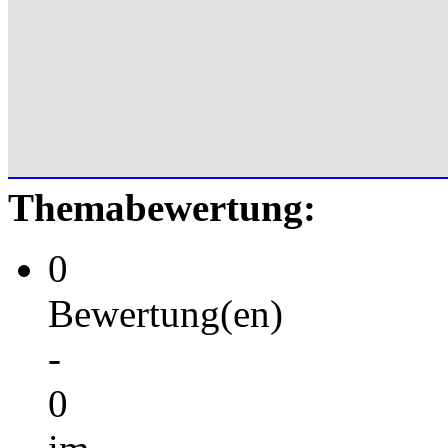
Themabewertung:
0
Bewertung(en)
-
0