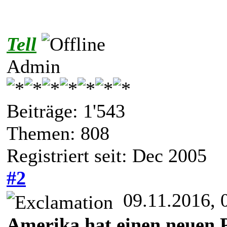
Tell
Admin
Beiträge: 1'543
Themen: 808
Registriert seit: Dec 2005
#2
09.11.2016, 
Amerika hat einen neuen P