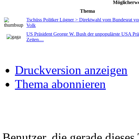
Möglicherwe
Thema
Tschüss Politker Lügner > Direktwahl vom Bundesrat v
Volk
US Präsident George W. Bush der unpopulärste USA Präs
Zeiten....
Druckversion anzeigen
Thema abonnieren
Benutzer, die gerade diese