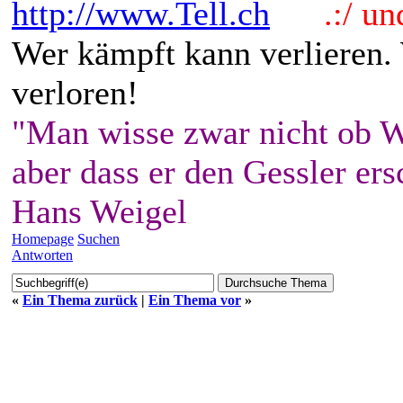
http://www.Tell.ch
.:/ und 
Wer kämpft kann verlieren.
verloren!
"Man wisse zwar nicht ob W
aber dass er den Gessler ers
Hans Weigel
Homepage
Suchen
Antworten
«
Ein Thema zurück
|
Ein Thema vor
»