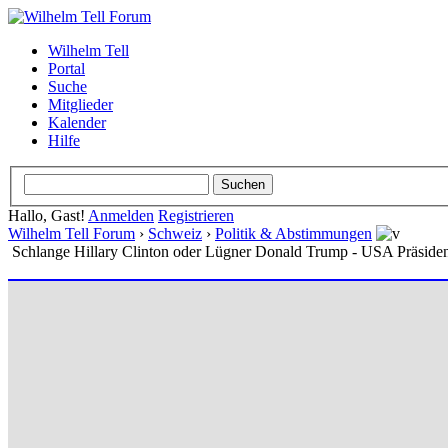
Wilhelm Tell
Portal
Suche
Mitglieder
Kalender
Hilfe
Hallo, Gast!
Anmelden
Registrieren
Wilhelm Tell Forum
›
Schweiz
›
Politik & Abstimmungen
Schlange Hillary Clinton oder Lügner Donald Trump - USA Präside