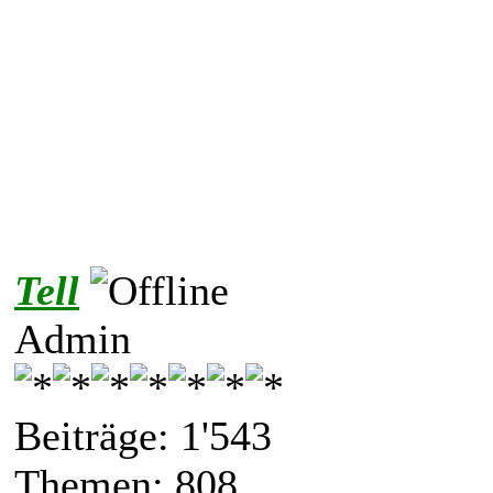
Tell
Admin
Beiträge: 1'543
Themen: 808