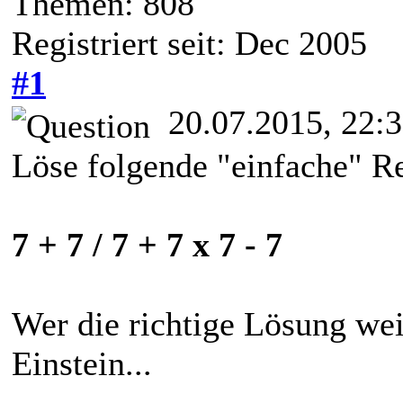
Themen: 808
Registriert seit: Dec 2005
#1
20.07.2015, 22:
Löse folgende "einfache" R
7 + 7 / 7 + 7 x 7 - 7
Wer die richtige Lösung wei
Einstein...