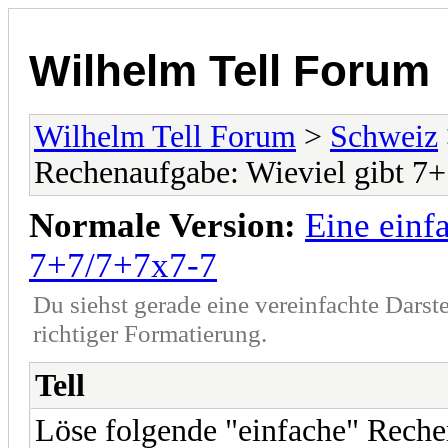
Wilhelm Tell Forum
Wilhelm Tell Forum
>
Schweiz
Rechenaufgabe: Wieviel gibt 7
Normale Version:
Eine einf
7+7/7+7x7-7
Du siehst gerade eine vereinfachte Darst
richtiger Formatierung.
Tell
Löse folgende "einfache" Rech