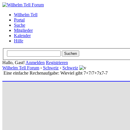
Wilhelm Tell
Portal
Suche
Mitglieder
Kalender
Hilfe
Hallo, Gast!
Anmelden
Registrieren
Wilhelm Tell Forum
›
Schweiz
›
Schweiz
Eine einfache Rechenaufgabe: Wieviel gibt 7+7/7+7x7-7