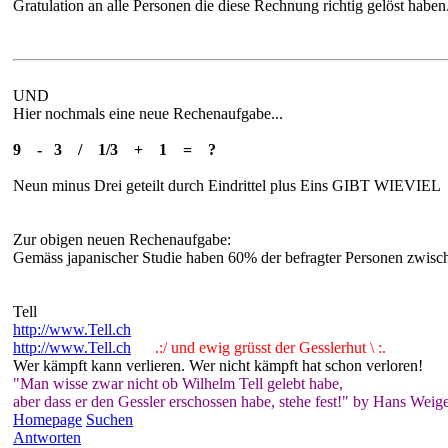
Gratulation an alle Personen die diese Rechnung richtig gelöst haben. 
UND
Hier nochmals eine neue Rechenaufgabe...
9 - 3 / 1/3 + 1 = ?
Neun minus Drei geteilt durch Eindrittel plus Eins GIBT WIEVIEL
Zur obigen neuen Rechenaufgabe:
Gemäss japanischer Studie haben 60% der befragter Personen zwisch
Tell
http://www.Tell.ch
http://www.Tell.ch
.:/ und ewig grüsst der Gesslerhut \ :.
Wer kämpft kann verlieren. Wer nicht kämpft hat schon verloren!
"Man wisse zwar nicht ob Wilhelm Tell gelebt habe,
aber dass er den Gessler erschossen habe, stehe fest!" by Hans Weige
Homepage
Suchen
Antworten