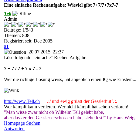
Eine einfache Rechenaufgabe: Wieviel gibt 7+7/7+7x7-7
Tell
Admin
Beiträge: 1'543
Themen: 808
Registriert seit: Dec 2005
#1
20.07.2015, 22:37
Löse folgende "einfache" Rechen Aufgabe:
7 + 7 / 7 + 7 x 7 - 7
Wer die richtige Lösung weiss, hat angeblich einen IQ wie Einstein..
http://www.Tell.ch
.:/ und ewig grüsst der Gesslerhut \ :.
Wer kämpft kann verlieren. Wer nicht kämpft hat schon verloren!
"Man wisse zwar nicht ob Wilhelm Tell gelebt habe,
aber dass er den Gessler erschossen habe, stehe fest!" by Hans Weige
Homepage
Suchen
Antworten