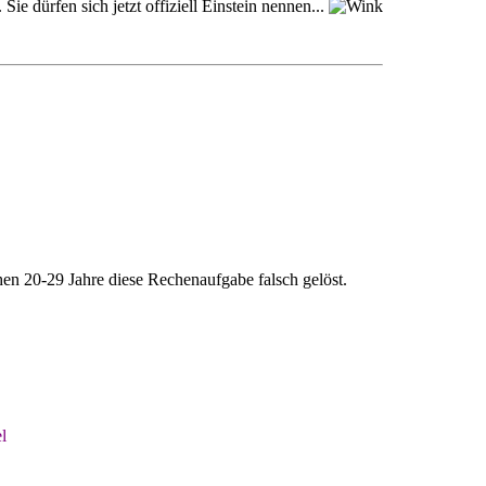
Sie dürfen sich jetzt offiziell Einstein nennen...
en 20-29 Jahre diese Rechenaufgabe falsch gelöst.
l