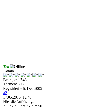
Tell
Admin
Beiträge: 1'543
Themen: 808
Registriert seit: Dec 2005
#2
17.05.2016, 12:48
Hier die Auflösung:
7 + 7 / 7 + 7 x 7 - 7 = 50