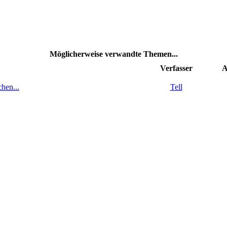
Möglicherweise verwandte Themen...
Verfasser
A
hen...
Tell