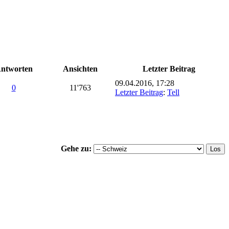
ntworten
Ansichten
Letzter Beitrag
09.04.2016, 17:28
0
11'763
Letzter Beitrag
:
Tell
Gehe zu: