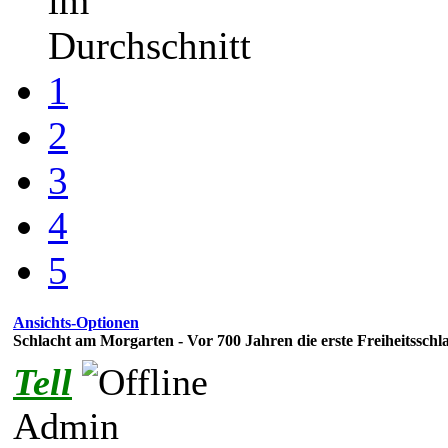
im
Durchschnitt
1
2
3
4
5
Ansichts-Optionen
Schlacht am Morgarten - Vor 700 Jahren die erste Freiheitsschl
Tell
Admin