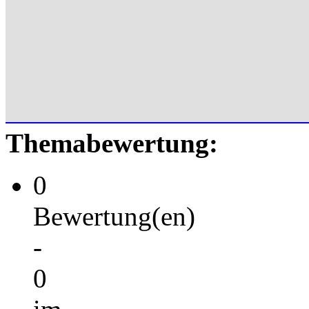
Themabewertung:
0
Bewertung(en)
-
0