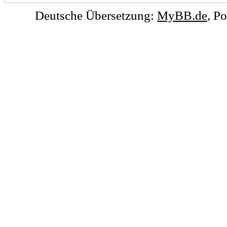
Deutsche Übersetzung:
MyBB.de
, P