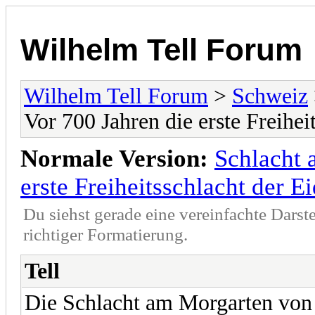
Wilhelm Tell Forum
Wilhelm Tell Forum
>
Schweiz
Vor 700 Jahren die erste Freihei
Normale Version:
Schlacht 
erste Freiheitsschlacht der E
Du siehst gerade eine vereinfachte Darst
richtiger Formatierung.
Tell
Die Schlacht am Morgarten von 1