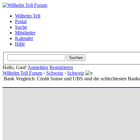
Wilhelm Tell
Portal
Suche
Mitglieder
Kalender
Hilfe
Hallo, Gast!
Anmelden
Registrieren
Wilhelm Tell Forum
›
Schweiz
›
Schweiz
Bank Vergleich: Credit Suisse und UBS sind die schlechtesten Bank