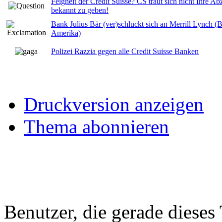
Feigheit der Credit Suisse? CS traut sich nicht Ihre A
bekannt zu geben!
Bank Julius Bär (ver)schluckt sich an Merrill Lynch (
Amerika)
Polizei Razzia gegen alle Credit Suisse Banken
Druckversion anzeigen
Thema abonnieren
Benutzer, die gerade diese