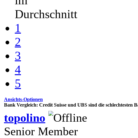
im
Durchschnitt
1
2
3
4
5
Ansichts-Optionen
Bank Vergleich: Credit Suisse und UBS sind die schlechtesten 
topolino
Senior Member