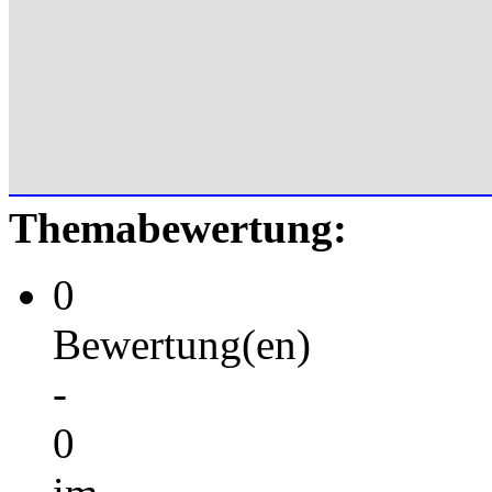
Themabewertung:
0
Bewertung(en)
-
0