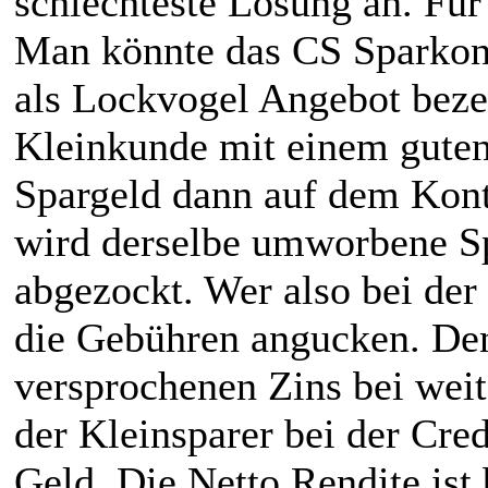
schlechteste Lösung an. Für
Man könnte das CS Sparkont
als Lockvogel Angebot beze
Kleinkunde mit einem guten
Spargeld dann auf dem Kont
wird derselbe umworbene S
abgezockt. Wer also bei de
die Gebühren angucken. Den
versprochenen Zins bei weit
der Kleinsparer bei der Cre
Geld. Die Netto Rendite ist 