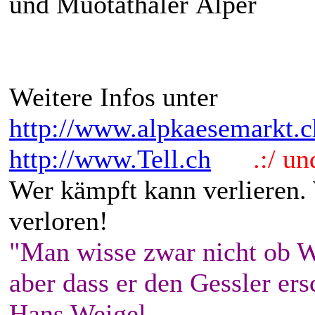
und Muotathaler Älper
Weitere Infos unter
http://www.alpkaesemarkt.c
http://www.Tell.ch
.:/ und 
Wer kämpft kann verlieren.
verloren!
"Man wisse zwar nicht ob W
aber dass er den Gessler ers
Hans Weigel