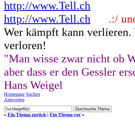
http://www.Tell.ch
http://www.Tell.ch
.:/ und 
Wer kämpft kann verlieren.
verloren!
"Man wisse zwar nicht ob W
aber dass er den Gessler ers
Hans Weigel
Homepage
Suchen
Antworten
«
Ein Thema zurück
|
Ein Thema vor
»