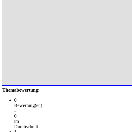
Themabewertung:
0
Bewertung(en)
-
0
im
Durchschnitt
1