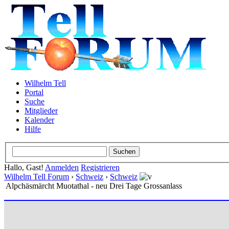
Wilhelm Tell
Portal
Suche
Mitglieder
Kalender
Hilfe
Hallo, Gast!
Anmelden
Registrieren
Wilhelm Tell Forum
›
Schweiz
›
Schweiz
Alpchäsmärcht Muotathal - neu Drei Tage Grossanlass