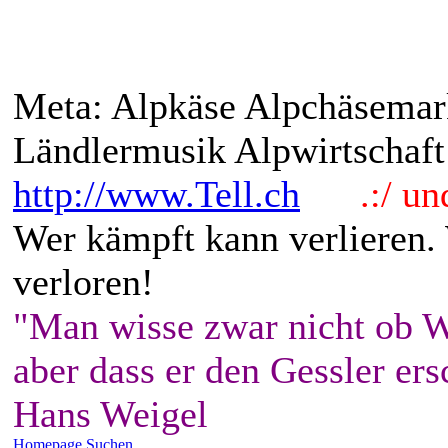
Meta: Alpkäse Alpchäsemar
Ländlermusik Alpwirtschaft
http://www.Tell.ch
.:/ und 
Wer kämpft kann verlieren.
verloren!
"Man wisse zwar nicht ob W
aber dass er den Gessler ers
Hans Weigel
Homepage
Suchen