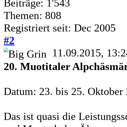
Beiträge: 1'543
Themen: 808
Registriert seit: Dec 2005
#2
11.09.2015, 13:2
20. Muotitaler Alpchäsmä
Datum: 23. bis 25. Oktober
Das ist quasi die Leistungs