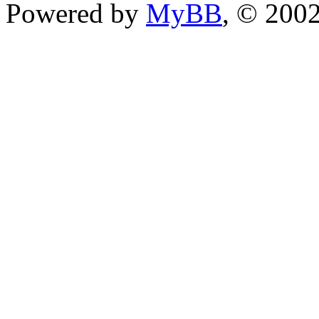
Powered by
MyBB
, © 200