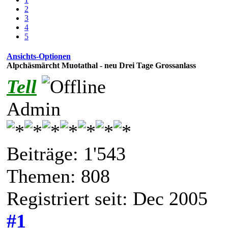
2
3
4
5
Ansichts-Optionen
Alpchäsmärcht Muotathal - neu Drei Tage Grossanlass
Tell
Admin
Beiträge: 1'543
Themen: 808
Registriert seit: Dec 2005
#1