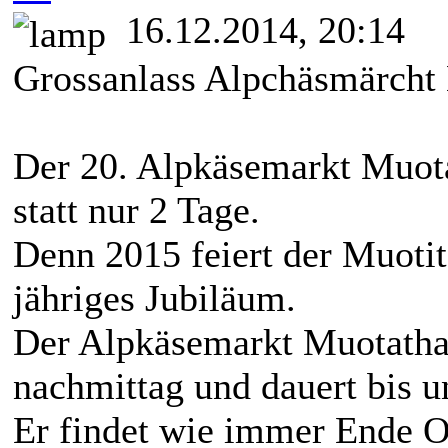
16.12.2014, 20:14
Grossanlass Alpchäsmärcht
Der 20. Alpkäsemarkt Muota
statt nur 2 Tage.
Denn 2015 feiert der Muotit
jähriges Jubiläum.
Der Alpkäsemarkt Muotathal
nachmittag und dauert bis u
Er findet wie immer Ende Ok