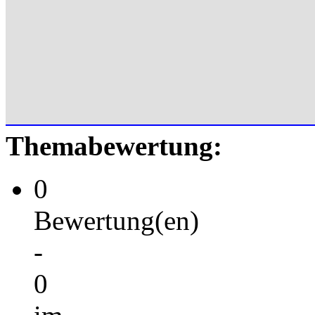
Themabewertung:
0
Bewertung(en)
-
0