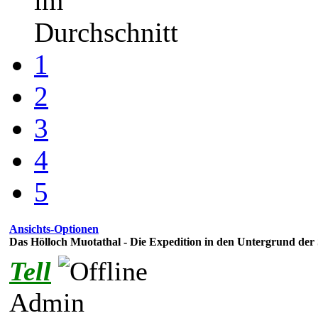
im
Durchschnitt
1
2
3
4
5
Ansichts-Optionen
Das Hölloch Muotathal - Die Expedition in den Untergrund der
Tell
Admin