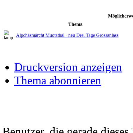
Möglicherwe
Thema
Alpchäsmärcht Muotathal - neu Drei Tage Grossanlass
Druckversion anzeigen
Thema abonnieren
Benutzer, die gerade diese