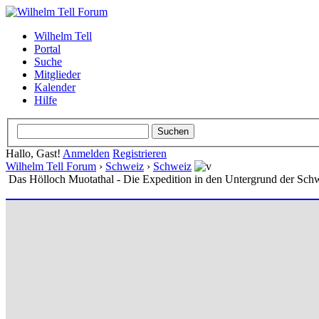
Wilhelm Tell
Portal
Suche
Mitglieder
Kalender
Hilfe
Hallo, Gast!
Anmelden
Registrieren
Wilhelm Tell Forum
›
Schweiz
›
Schweiz
Das Hölloch Muotathal - Die Expedition in den Untergrund der Sch