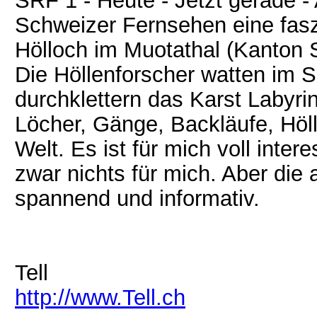
SRF 1 - Heute - Jetzt gerade 
Schweizer Fernsehen eine fas
Hölloch im Muotathal (Kanton
Die Höllenforscher watten im 
durchklettern das Karst Labyri
Löcher, Gänge, Backläufe, Höl
Welt. Es ist für mich voll inter
zwar nichts für mich. Aber die
spannend und informativ.
Tell
http://www.Tell.ch