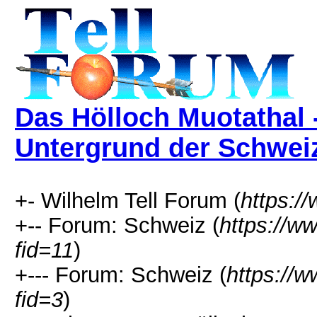
Das Hölloch Muotathal -
Untergrund der Schwei
+- Wilhelm Tell Forum (
https:/
+-- Forum: Schweiz (
https://w
fid=11
)
+--- Forum: Schweiz (
https://w
fid=3
)