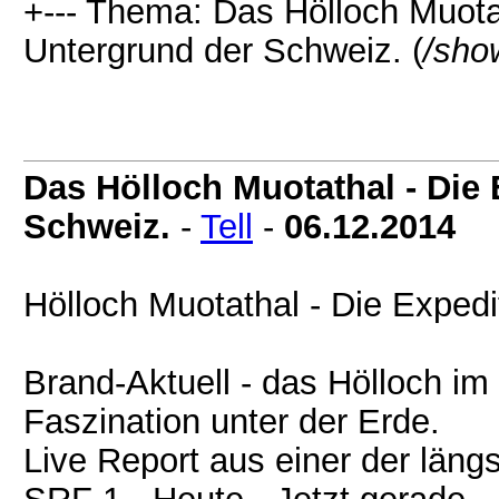
+--- Thema: Das Hölloch Muotat
Untergrund der Schweiz. (
/sho
Das Hölloch Muotathal - Die 
Schweiz.
-
Tell
-
06.12.2014
Hölloch Muotathal - Die Expedi
Brand-Aktuell - das Hölloch i
Faszination unter der Erde.
Live Report aus einer der läng