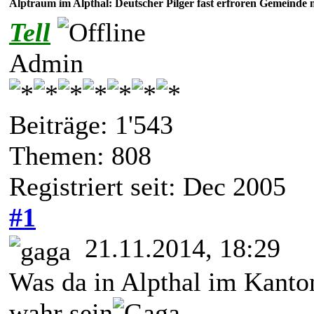
Alptraum im Alpthal: Deutscher Pilger fast erfroren Gemeinde m
Tell
Admin
Beiträge: 1'543
Themen: 808
Registriert seit: Dec 2005
#1
21.11.2014, 18:29
Was da in Alpthal im Kanton
wahr sein