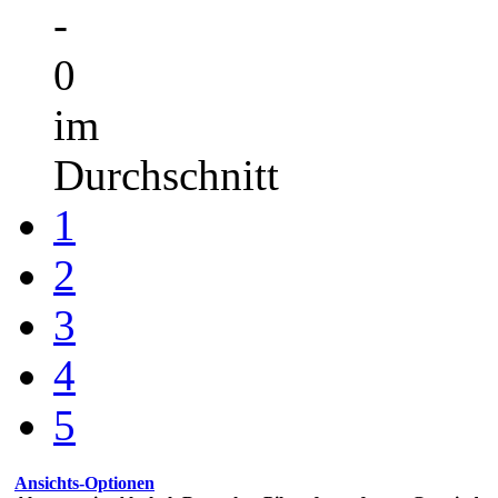
-
0
im
Durchschnitt
1
2
3
4
5
Ansichts-Optionen