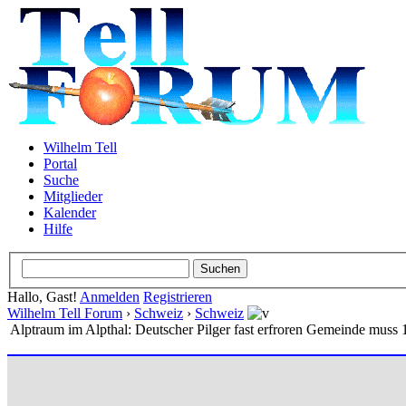
Wilhelm Tell
Portal
Suche
Mitglieder
Kalender
Hilfe
Hallo, Gast!
Anmelden
Registrieren
Wilhelm Tell Forum
›
Schweiz
›
Schweiz
Alptraum im Alpthal: Deutscher Pilger fast erfroren Gemeinde muss 1