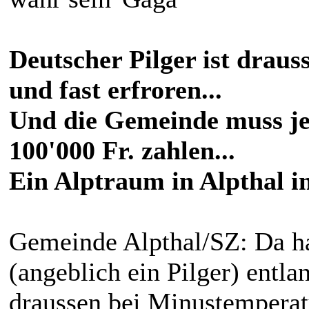
Deutscher Pilger ist draus
und fast erfroren...
Und die Gemeinde muss jet
100'000 Fr. zahlen...
Ein Alptraum in Alpthal i
Gemeinde Alpthal/SZ: Da ha
(angeblich ein Pilger) ent
draussen bei Minustemperatu