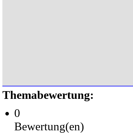
Themabewertung:
0
Bewertung(en)