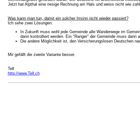
Jetzt hat Alpthal eine riesige Rechnung am Hals und weiss nicht wie zahl
Was kann man tun, damit ein solcher Irrsinn nicht wieder passiert?
Ich sehe zwei Lösungen:
In Zukunft muss wohl jede Gemeinde alle Wanderwege im Gemeinde
dann kontrolliert werden. Ein "Ranger" der Gemeinde muss dann all
Die andere Möglichkeit ist, den Versicherungslosen Deutschen na
Mir gefällt die zweite Variante besser.
Tell
http://www.Tell.ch