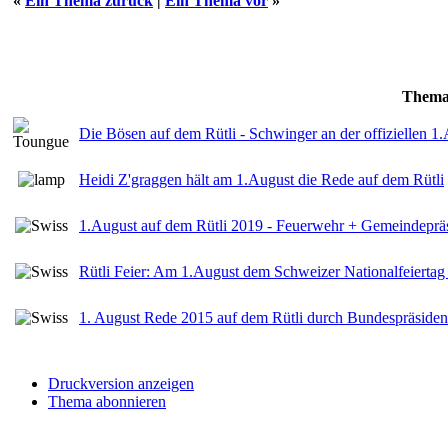
«
Ein Thema zurück
|
Ein Thema vor
»
Them
Die Bösen auf dem Rütli - Schwinger an der offiziellen 1
Heidi Z'graggen hält am 1.August die Rede auf dem Rütli
1.August auf dem Rütli 2019 - Feuerwehr + Gemeindeprä
Rütli Feier: Am 1.August dem Schweizer Nationalfeierta
1. August Rede 2015 auf dem Rütli durch Bundespräside
Druckversion anzeigen
Thema abonnieren