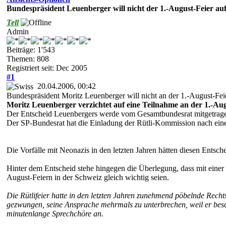
Bundespräsident Leuenberger will nicht der 1.-August-Feier au
Tell
Admin
Beiträge: 1'543
Themen: 808
Registriert seit: Dec 2005
#1
20.04.2006, 00:42
Bundespräsident Moritz Leuenberger will nicht an der 1.-August-Fei
Moritz Leuenberger verzichtet auf eine Teilnahme an der 1.-Augu
Der Entscheid Leuenbergers werde vom Gesamtbundesrat mitgetrag
Der SP-Bundesrat hat die Einladung der Rütli-Kommission nach ein
Die Vorfälle mit Neonazis in den letzten Jahren hätten diesen Entsch
Hinter dem Entscheid stehe hingegen die Überlegung, dass mit einer
August-Feiern in der Schweiz gleich wichtig seien.
Die Rütlifeier hatte in den letzten Jahren zunehmend pöbelnde Rech
gezwungen, seine Ansprache mehrmals zu unterbrechen, weil er besch
minutenlange Sprechchöre an.