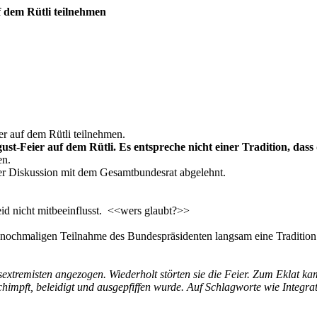
f dem Rütli teilnehmen
er auf dem Rütli teilnehmen.
st-Feier auf dem Rütli. Es entspreche nicht einer Tradition, dass
en.
er Diskussion mit dem Gesamtbundesrat abgelehnt.
eid nicht mitbeeinflusst. <<wers glaubt?>>
 nochmaligen Teilnahme des Bundespräsidenten langsam eine Tradition g
tsextremisten angezogen. Wiederholt störten sie die Feier. Zum Eklat
impft, beleidigt und ausgepfiffen wurde. Auf Schlagworte wie Integrat