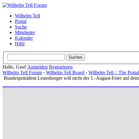
Wilhelm Tell
Portal
Suche
Mitglieder
Kalender
Hilfe
Hallo, Gast!
Anmelden
Registrieren
Wilhelm Tell Forum
›
Wilhelm Tell Board
›
Wilhelm Tell :: The Port
Bundespräsident Leuenberger will nicht der 1.-August-Feier auf dem