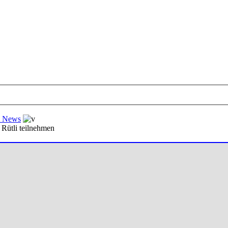
al News
 Rütli teilnehmen