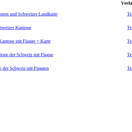
a
Verfa
appen und Schweizer Landkarte
Te
chweizer Kantone
Te
Kantone mit Flagge + Karte
Te
tone der Schweiz mit Flagge
Te
e der Schweiz mit Flaggen
Te