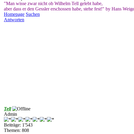
"Man wisse zwar nicht ob Wilhelm Tell gelebt habe,
aber dass er den Gessler erschossen habe, stehe fest!" by Hans Weige
Homepage
Suchen
Antworten
Tell
Admin
Beiträge: 1'543
Themen: 808