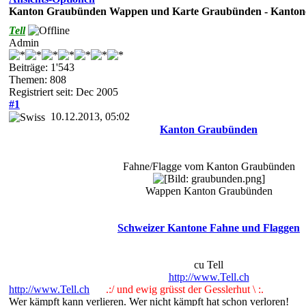
Kanton Graubünden Wappen und Karte Graubünden - Kantone
Tell
Admin
Beiträge: 1'543
Themen: 808
Registriert seit: Dec 2005
#1
10.12.2013, 05:02
Kanton Graubünden
Fahne/Flagge vom Kanton Graubünden
Wappen Kanton Graubünden
Schweizer Kantone Fahne und Flaggen
cu Tell
http://www.Tell.ch
http://www.Tell.ch
.:/ und ewig grüsst der Gesslerhut \ :.
Wer kämpft kann verlieren. Wer nicht kämpft hat schon verloren!