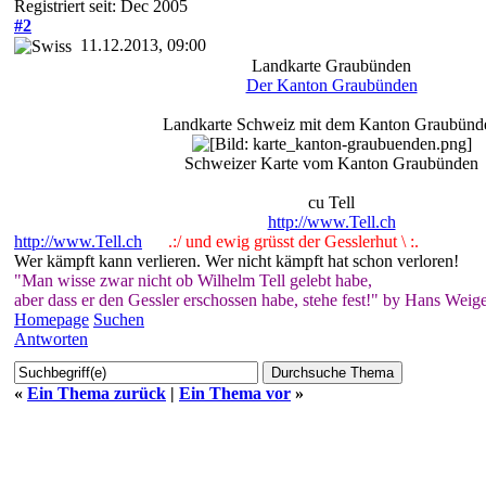
Registriert seit: Dec 2005
#2
11.12.2013, 09:00
Landkarte Graubünden
Der Kanton Graubünden
Landkarte Schweiz mit dem Kanton Graubünd
Schweizer Karte vom Kanton Graubünden
cu Tell
http://www.Tell.ch
http://www.Tell.ch
.:/ und ewig grüsst der Gesslerhut \ :.
Wer kämpft kann verlieren. Wer nicht kämpft hat schon verloren!
"Man wisse zwar nicht ob Wilhelm Tell gelebt habe,
aber dass er den Gessler erschossen habe, stehe fest!" by Hans Weige
Homepage
Suchen
Antworten
«
Ein Thema zurück
|
Ein Thema vor
»