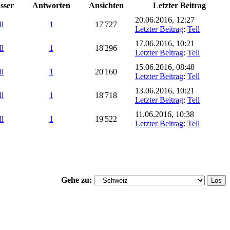
sser
Antworten
Ansichten
Letzter Beitrag
20.06.2016, 12:27
ll
1
17'727
Letzter Beitrag
:
Tell
17.06.2016, 10:21
ll
1
18'296
Letzter Beitrag
:
Tell
15.06.2016, 08:48
ll
1
20'160
Letzter Beitrag
:
Tell
13.06.2016, 10:21
ll
1
18'718
Letzter Beitrag
:
Tell
11.06.2016, 10:38
ll
1
19'522
Letzter Beitrag
:
Tell
Gehe zu: