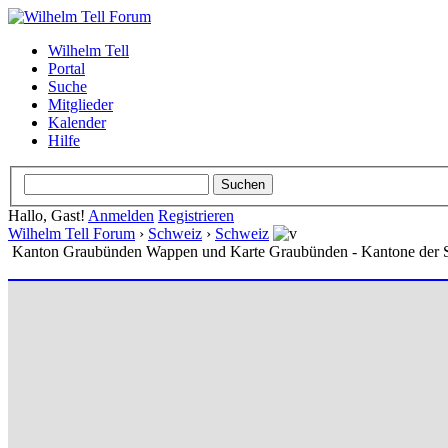
Wilhelm Tell
Portal
Suche
Mitglieder
Kalender
Hilfe
Hallo, Gast!
Anmelden
Registrieren
Wilhelm Tell Forum
›
Schweiz
›
Schweiz
Kanton Graubünden Wappen und Karte Graubünden - Kantone der 