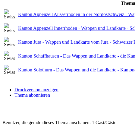
Them
Kanton Appenzell Ausserrhoden in der Nordostschweiz - W
Kanton Appenzell Innerrhoden - Wappen und Landkarte - S
Kanton Jura - Wappen und Landkarte vom Jura - Schweizer 
Kanton Schaffhausen - Das Wappen und Landkarte - die Kan
Kanton Solothurn - Das Wappen und die Landkarte - Kanton
Druckversion anzeigen
Thema abonnieren
Benutzer, die gerade dieses Thema anschauen: 1 Gast/Gäste