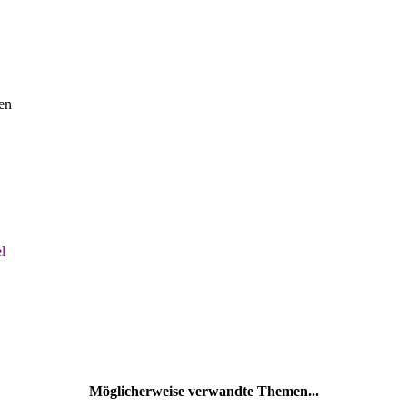
en
l
Möglicherweise verwandte Themen...