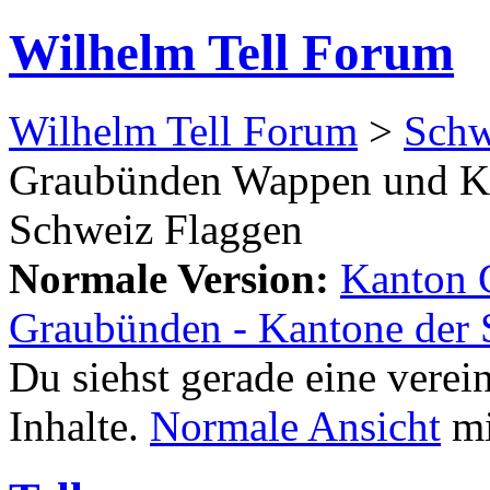
Wilhelm Tell Forum
Wilhelm Tell Forum
>
Schw
Graubünden Wappen und Ka
Schweiz Flaggen
Normale Version:
Kanton 
Graubünden - Kantone der 
Du siehst gerade eine verei
Inhalte.
Normale Ansicht
mi