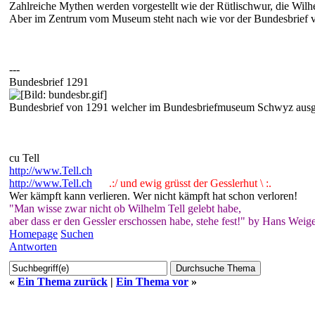
Zahlreiche Mythen werden vorgestellt wie der Rütlischwur, die Wil
Aber im Zentrum vom Museum steht nach wie vor der Bundesbrief 
---
Bundesbrief 1291
Bundesbrief von 1291 welcher im Bundesbriefmuseum Schwyz ausgest
cu Tell
http://www.Tell.ch
http://www.Tell.ch
.:/ und ewig grüsst der Gesslerhut \ :.
Wer kämpft kann verlieren. Wer nicht kämpft hat schon verloren!
"Man wisse zwar nicht ob Wilhelm Tell gelebt habe,
aber dass er den Gessler erschossen habe, stehe fest!" by Hans Weige
Homepage
Suchen
Antworten
«
Ein Thema zurück
|
Ein Thema vor
»