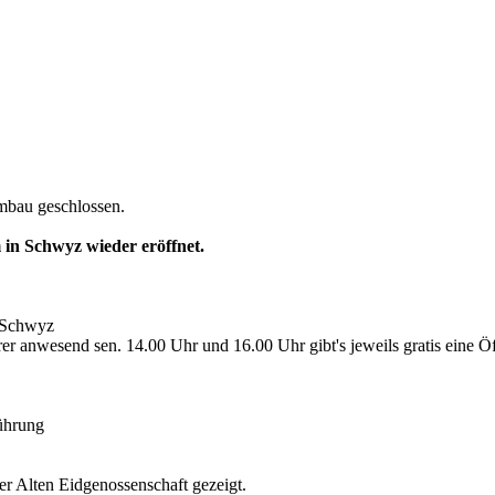
bau geschlossen.
in Schwyz wieder eröffnet.
 Schwyz
r anwesend sen. 14.00 Uhr und 16.00 Uhr gibt's jeweils gratis eine Ö
Führung
 Alten Eidgenossenschaft gezeigt.