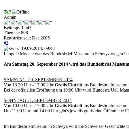
Tell
Admin
Beiträge: 1'543
Themen: 808
Registriert seit: Dec 2005
#2
19.09.2014, 09:48
Lange 9 Monate war das Bundesbrief Museum in Schwyz wegen Um
Am Samstag 20. September 2014 wird das Bundesbrief Museum 
SAMSTAG, 20. SEPTEMBER 2014
Von 13.30 Uhr - 17.00 Uhr
Gratis Eintritt
ins Bundesbriefmuseum
Bei der offziellen Eröffnung um 10:00 Uhr wird Bundesra Ueli Maure
SONNTAG 21. SEPTEMBER 2014
Von 10.00 Uhr - 17.00 Uhr
Gratis Eintritt
ins Bundesbriefmuseum
Um 11.00 Uhr und 14.00 Uhr gibt's jeweils gratis eine Öffentliche 
Im Bundesbriefmuseum in Schwyz wird die Schweizer Geschichte der