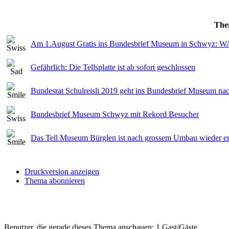
The
Am 1.August Gratis ins Bundesbrief Museum in Schw
Gefährlich: Die Tellsplatte ist ab sofort geschlossen
Bundesrat Schulreisli 2019 geht ins Bundesbrief Museum n
Bundesbrief Museum Schwyz mit Rekord Besucher
Das Tell Museum Bürglen ist nach grossem Umbau wieder er
Druckversion anzeigen
Thema abonnieren
Benutzer, die gerade dieses Thema anschauen: 1 Gast/Gäste