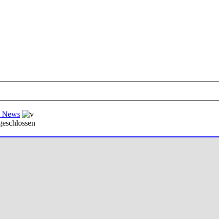
al News
geschlossen