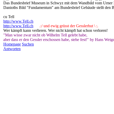
Das Bundesbrief Museum in Schwyz mit dem Wandbild vom Urner M
Danioths Bild "Fundamentum" am Bundesbrief Gebäude stellt den 
cu Tell
http://www.Tell.ch
http://www.Tell.ch
.:/ und ewig grüsst der Gesslerhut \ :.
Wer kämpft kann verlieren. Wer nicht kämpft hat schon verloren!
"Man wisse zwar nicht ob Wilhelm Tell gelebt habe,
aber dass er den Gessler erschossen habe, stehe fest!" by Hans Weige
Homepage
Suchen
Antworten