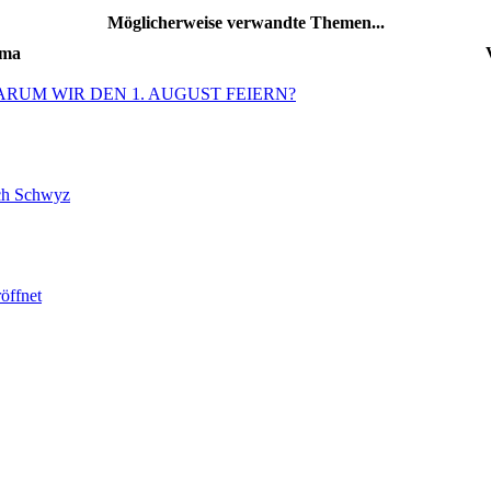
Möglicherweise verwandte Themen...
ma
yz: WARUM WIR DEN 1. AUGUST FEIERN?
ach Schwyz
öffnet