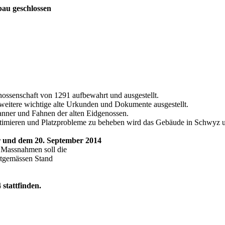
au geschlossen
ssenschaft von 1291 aufbewahrt und ausgestellt.
itere wichtige alte Urkunden und Dokumente ausgestellt.
anner und Fahnen der alten Eidgenossen.
ptimieren und Platzprobleme zu beheben wird das Gebäude in Schwyz
 und dem 20. September 2014
 Massnahmen soll die
itgemässen Stand
stattfinden.