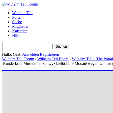
Wilhelm Tell
Portal
Suche
Mitglieder
Kalender
Hilfe
Hallo, Gast!
Anmelden
Registrieren
Wilhelm Tell Forum
›
Wilhelm Tell Board
›
Wilhelm Tell :: The Port
Bundesbrief Museum in Schwyz bleibt für 9 Monate wegen Umbau 