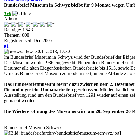
Bundesbrief Museum in Schwyz bleibt für 9 Monate wegen Umb
Tell
Admin
Beiträge: 1'543
Themen: 808
Registriert seit: Dec 2005
#1
30.11.2013, 17:32
Im Bundesbrief Museum in Schwyz wird der Bundesbrief der Eidgeno
Das Museum wurde 1936 eingeweiht. Neben dem Bundesbrief sind we
Darunter alle alten Eidgenössischen Bundesbriefe bis 1513, sowie B
Um das Bundesbrief Museum zu modernisiert, interne Abläufe zu o
Das Bundesbriefmuseum bleibt dazu zwischen dem 2. Dezember
für umfangreiche Umbauarbeiten geschlossen.
Mit den baulichen
Ausstellung rund um den Bundesbrief von 1291 wieder auf einen ze
gebracht werden.
Die Wiedereröffnung des Museums wird am 20. September 2014 
Bundesbrief Museum Schwyz