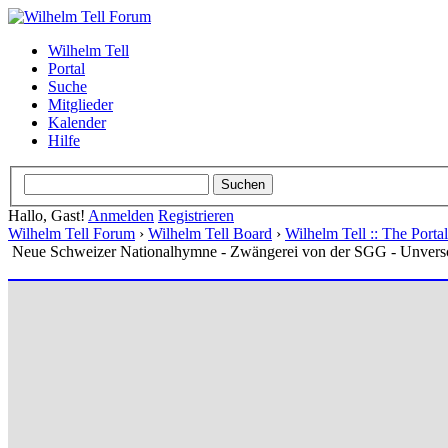
Wilhelm Tell
Portal
Suche
Mitglieder
Kalender
Hilfe
Hallo, Gast!
Anmelden
Registrieren
Wilhelm Tell Forum
›
Wilhelm Tell Board
›
Wilhelm Tell :: The Port
Neue Schweizer Nationalhymne - Zwängerei von der SGG - Unvers