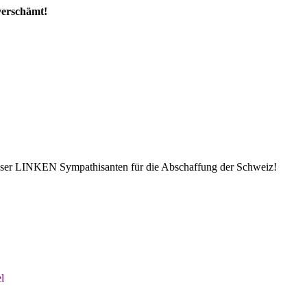
verschämt!
 dieser LINKEN Sympathisanten für die Abschaffung der Schweiz!
l