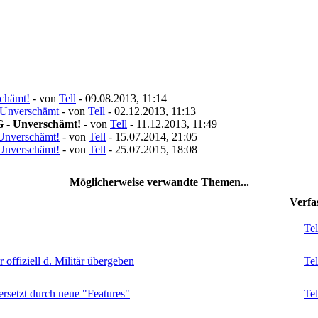
chämt!
- von
Tell
- 09.08.2013, 11:14
 Unverschämt
- von
Tell
- 02.12.2013, 11:13
G - Unverschämt!
- von
Tell
- 11.12.2013, 11:49
Unverschämt!
- von
Tell
- 15.07.2014, 21:05
Unverschämt!
- von
Tell
- 25.07.2015, 18:08
Möglicherweise verwandte Themen...
Verfa
Tel
fiziell d. Militär übergeben
Tel
setzt durch neue "Features"
Tel