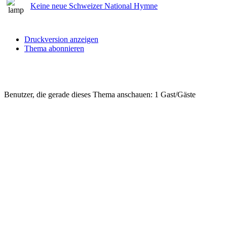
Keine neue Schweizer National Hymne
Druckversion anzeigen
Thema abonnieren
Benutzer, die gerade dieses Thema anschauen: 1 Gast/Gäste