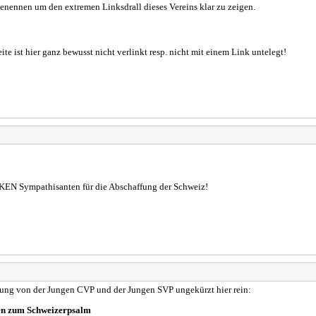
nnen um den extremen Linksdrall dieses Vereins klar zu zeigen.
e ist hier ganz bewusst nicht verlinkt resp. nicht mit einem Link untelegt!
INKEN Sympathisanten für die Abschaffung der Schweiz!
dung von der Jungen CVP und der Jungen SVP ungekürzt hier rein:
en zum Schweizerpsalm