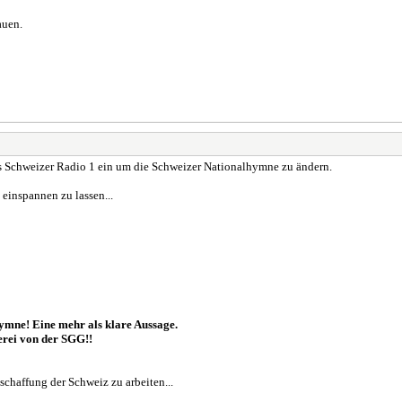
auen.
as Schweizer Radio 1 ein um die Schweizer Nationalhymne zu ändern.
 einspannen zu lassen...
ymne! Eine mehr als klare Aussage.
erei von der SGG!!
schaffung der Schweiz zu arbeiten...