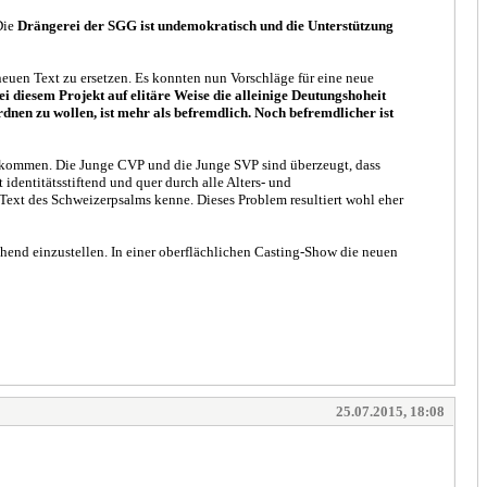
Die
Drängerei der SGG ist undemokratisch und die Unterstützung
euen Text zu ersetzen. Es konnten nun Vorschläge für eine neue
 diesem Projekt auf elitäre Weise die alleinige Deutungshoheit
nen zu wollen, ist mehr als befremdlich. Noch befremdlicher ist
 kommen. Die Junge CVP und die Junge SVP sind überzeugt, dass
dentitätsstiftend und quer durch alle Alters- und
Text des Schweizerpsalms kenne. Dieses Problem resultiert wohl eher
ehend einzustellen. In einer oberflächlichen Casting-Show die neuen
25.07.2015, 18:08