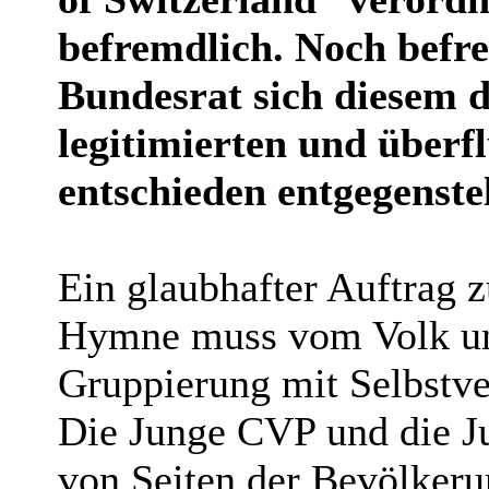
befremdlich. Noch befre
Bundesrat sich diesem 
legitimierten und überfl
entschieden entgegenstel
Ein glaubhafter Auftrag 
Hymne muss vom Volk und
Gruppierung mit Selbstv
Die Junge CVP und die J
von Seiten der Bevölkeru