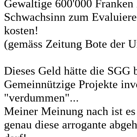
Gewaltige 600'000 Franken 
Schwachsinn zum Evaluiere
kosten!
(gemäss Zeitung Bote der U
Dieses Geld hätte die SGG b
Gemeinnützige Projekte inve
"verdummen"...
Meiner Meinung nach ist es
genau diese arrogante abgeh