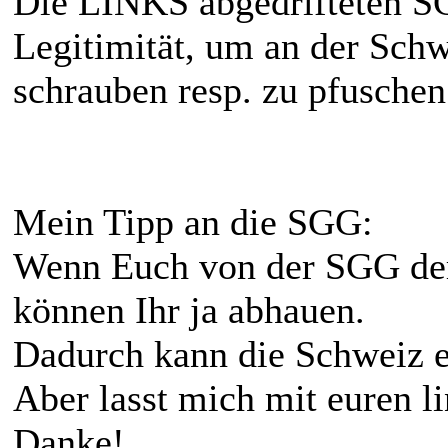
Die LINKS abgedrifteten S
Legitimität, um an der Sch
schrauben resp. zu pfuschen
Mein Tipp an die SGG:
Wenn Euch von der SGG der 
können Ihr ja abhauen.
Dadurch kann die Schweiz e
Aber lasst mich mit euren l
Danke!