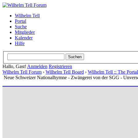
Wilhelm Tell
Portal
Suche
Mitglieder
Kalender
Hilfe
Hallo, Gast!
Anmelden
Registrieren
Wilhelm Tell Forum
›
Wilhelm Tell Board
›
Wilhelm Tell :: The Port
Neue Schweizer Nationalhymne - Zwängerei von der SGG - Unvers