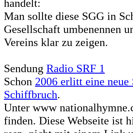
handelt:
Man sollte diese SGG in
Gesellschaft umbenennen um
Vereins klar zu zeigen.
Sendung
Radio SRF 1
Schon
2006 erlitt eine neu
Schiffbruch
.
Unter www nationalhymne.ch
finden. Diese Webseite ist h