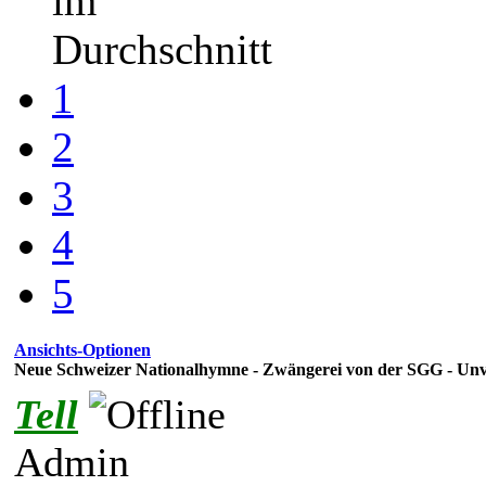
im
Durchschnitt
1
2
3
4
5
Ansichts-Optionen
Neue Schweizer Nationalhymne - Zwängerei von der SGG - Un
Tell
Admin