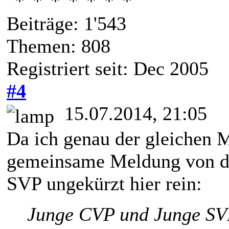
Beiträge: 1'543
Themen: 808
Registriert seit: Dec 2005
#4
15.07.2014, 21:05
Da ich genau der gleichen M
gemeinsame Meldung von d
SVP ungekürzt hier rein:
Junge CVP und Junge SVP