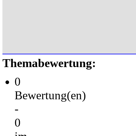
Themabewertung:
0
Bewertung(en)
-
0