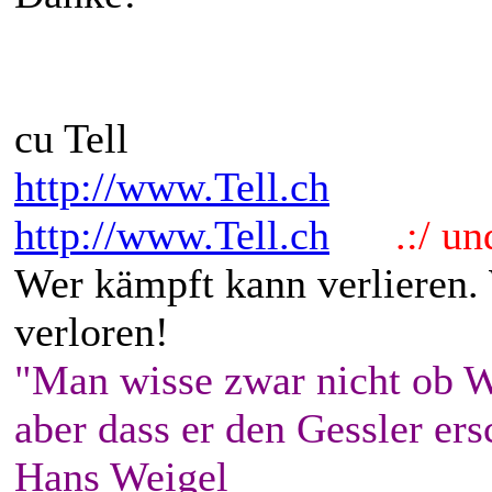
cu Tell
http://www.Tell.ch
http://www.Tell.ch
.:/ und 
Wer kämpft kann verlieren.
verloren!
"Man wisse zwar nicht ob W
aber dass er den Gessler ers
Hans Weigel