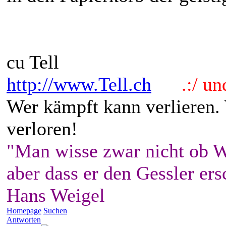
cu Tell
http://www.Tell.ch
.:/ und 
Wer kämpft kann verlieren.
verloren!
"Man wisse zwar nicht ob W
aber dass er den Gessler ers
Hans Weigel
Homepage
Suchen
Antworten