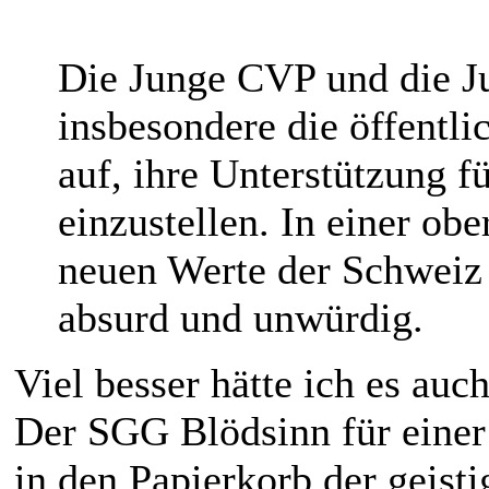
Die Junge CVP und die J
insbesondere die öffentli
auf, ihre Unterstützung f
einzustellen. In einer ob
neuen Werte der Schweiz d
absurd und unwürdig.
Viel besser hätte ich es auc
Der SGG Blödsinn für eine
in den Papierkorb der geisti