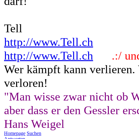
darf!
Tell
http://www.Tell.ch
http://www.Tell.ch
.:/ und 
Wer kämpft kann verlieren.
verloren!
"Man wisse zwar nicht ob W
aber dass er den Gessler ers
Hans Weigel
Homepage
Suchen
Antworten