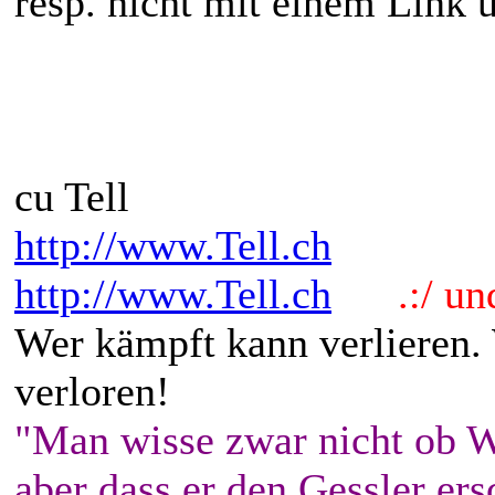
resp. nicht mit einem Link u
cu Tell
http://www.Tell.ch
http://www.Tell.ch
.:/ und 
Wer kämpft kann verlieren.
verloren!
"Man wisse zwar nicht ob W
aber dass er den Gessler ers