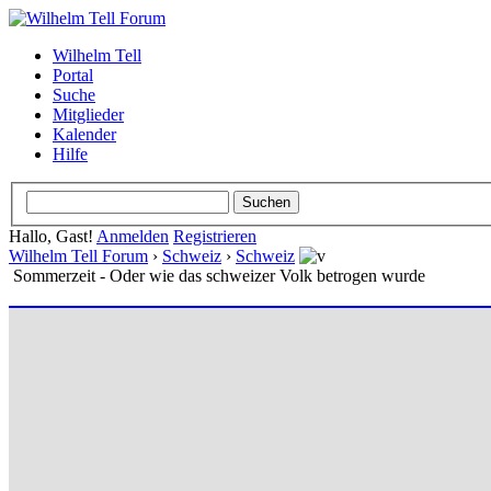
Wilhelm Tell
Portal
Suche
Mitglieder
Kalender
Hilfe
Hallo, Gast!
Anmelden
Registrieren
Wilhelm Tell Forum
›
Schweiz
›
Schweiz
Sommerzeit - Oder wie das schweizer Volk betrogen wurde