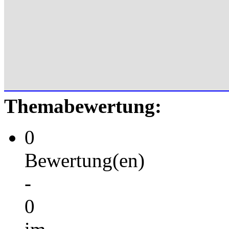
Themabewertung:
0
Bewertung(en)
-
0