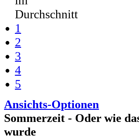
im
Durchschnitt
1
2
3
4
5
Ansichts-Optionen
Sommerzeit - Oder wie das
wurde