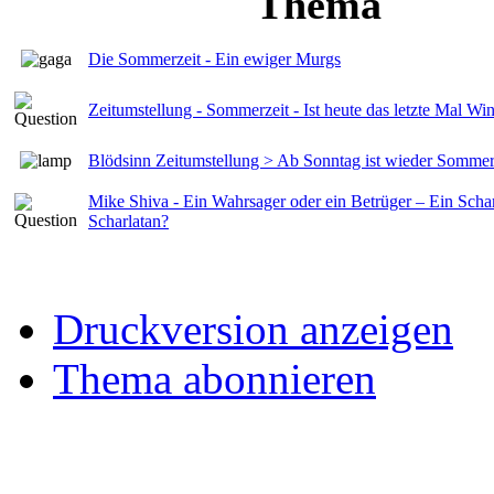
Thema
Die Sommerzeit - Ein ewiger Murgs
Zeitumstellung - Sommerzeit - Ist heute das letzte Mal Win
Blödsinn Zeitumstellung > Ab Sonntag ist wieder Sommer
Mike Shiva - Ein Wahrsager oder ein Betrüger – Ein Sch
Scharlatan?
Druckversion anzeigen
Thema abonnieren