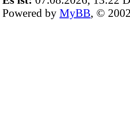
Powered by
MyBB
, © 200