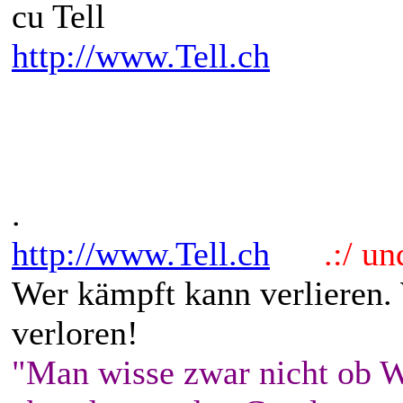
cu Tell
http://www.Tell.ch
.
http://www.Tell.ch
.:/ und 
Wer kämpft kann verlieren.
verloren!
"Man wisse zwar nicht ob W