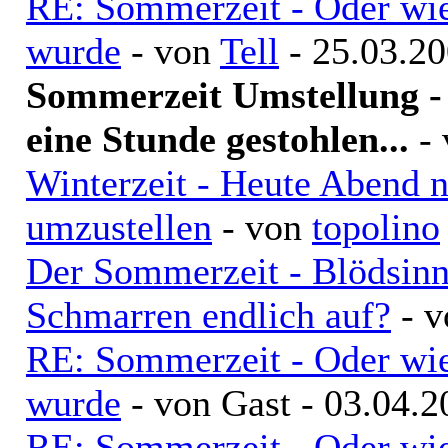
RE: Sommerzeit - Oder wie
wurde
- von
Tell
- 25.03.20
Sommerzeit Umstellung - 
eine Stunde gestohlen...
-
Winterzeit - Heute Abend n
umzustellen
- von
topolino
Der Sommerzeit - Blödsinn
Schmarren endlich auf?
- 
RE: Sommerzeit - Oder wie
wurde
- von Gast - 03.04.2
RE: Sommerzeit - Oder wie