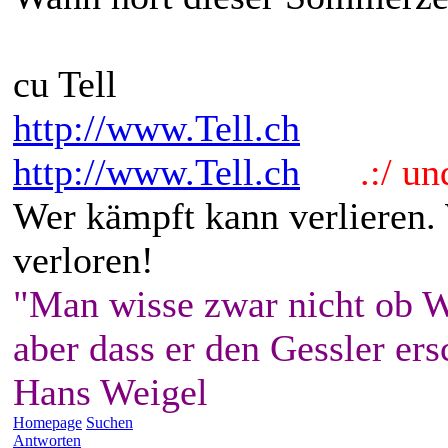
cu Tell
http://www.Tell.ch
http://www.Tell.ch
.:/ und 
Wer kämpft kann verlieren.
verloren!
"Man wisse zwar nicht ob W
aber dass er den Gessler ers
Hans Weigel
Homepage
Suchen
Antworten