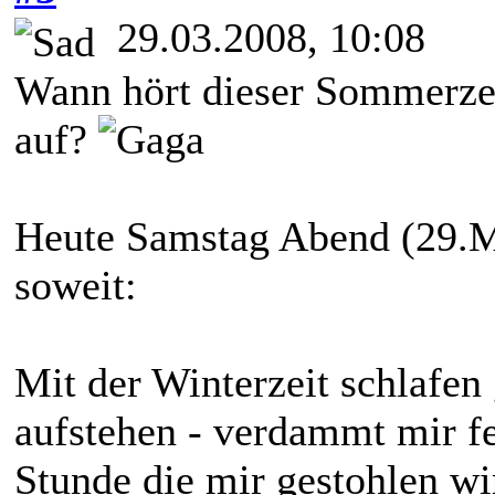
29.03.2008, 10:08
Wann hört dieser Sommerzei
auf?
Heute Samstag Abend (29.Mä
soweit:
Mit der Winterzeit schlafe
aufstehen - verdammt mir feh
Stunde die mir gestohlen wi