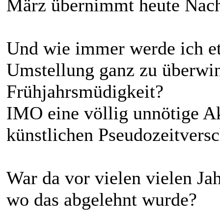
März übernimmt heute Nacht
Und wie immer werde ich e
Umstellung ganz zu überwind
Frühjahrsmüdigkeit?
IMO eine völlig unnötige Ak
künstlichen Pseudozeitvers
War da vor vielen vielen J
wo das abgelehnt wurde?