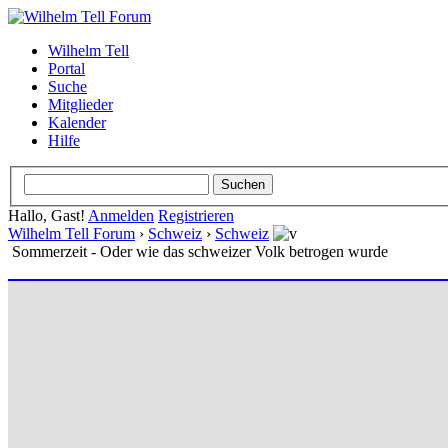
Wilhelm Tell
Portal
Suche
Mitglieder
Kalender
Hilfe
Hallo, Gast!
Anmelden
Registrieren
Wilhelm Tell Forum
›
Schweiz
›
Schweiz
Sommerzeit - Oder wie das schweizer Volk betrogen wurde