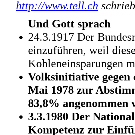
http://www.tell.ch
schrieb
Und Gott sprach
24.3.1917 Der Bundesr
einzuführen, weil dies
Kohleneinsparungen mi
Volksinitiative gegen
Mai 1978 zur Abstim
83,8% angenommen wi
3.3.1980 Der National
Kompetenz zur Einfü