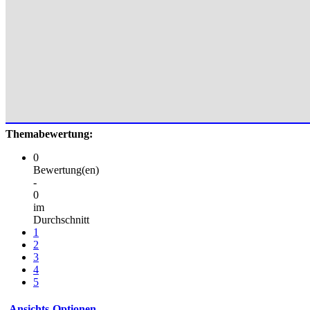
Themabewertung:
0
Bewertung(en)
-
0
im
Durchschnitt
1
2
3
4
5
Ansichts-Optionen