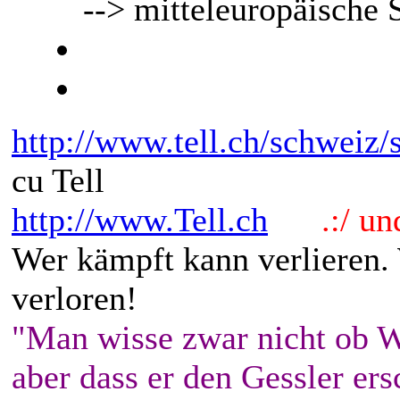
--> mitteleuropäisch
http://www.tell.ch/schweiz
cu Tell
http://www.Tell.ch
.:/ und 
Wer kämpft kann verlieren.
verloren!
"Man wisse zwar nicht ob W
aber dass er den Gessler ers