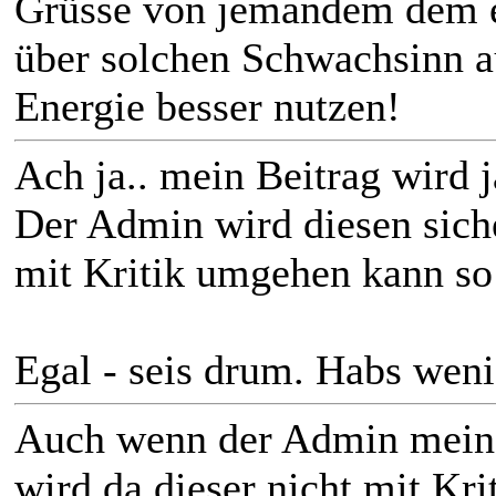
Grüsse von jemandem dem es
über solchen Schwachsinn a
Energie besser nutzen!
Ach ja.. mein Beitrag wird j
Der Admin wird diesen siche
mit Kritik umgehen kann so 
Egal - seis drum. Habs weni
Auch wenn der Admin meine
wird da dieser nicht mit Kr