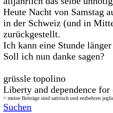
alljährlich das selbe unnöti
Heute Nacht von Samstag a
in der Schweiz (und in Mitt
zurückgestellt.
Ich kann eine Stunde länger 
Soll ich nun danke sagen?
grüssle topolino
Liberty and dependence for 
> meine Beiträge sind satirisch und entbehren jegli
Suchen