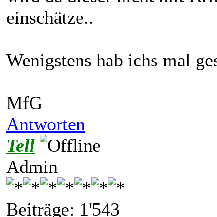
einschätze..
Wenigstens hab ichs mal ges
MfG
Antworten
Tell
Admin
Beiträge: 1'543