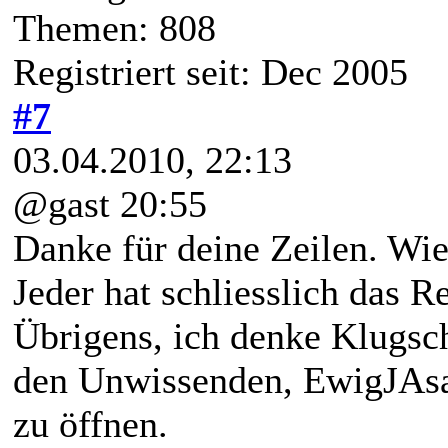
Themen: 808
Registriert seit: Dec 2005
#7
03.04.2010, 22:13
@gast 20:55
Danke für deine Zeilen. Wies
Jeder hat schliesslich das 
Übrigens, ich denke Klugsch
den Unwissenden, EwigJAsa
zu öffnen.