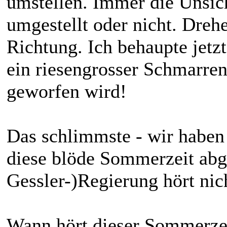
umstellen. Immer die Unsich
umgestellt oder nicht. Drehe
Richtung. Ich behaupte jetzt
ein riesengrosser Schmarren 
geworfen wird!
Das schlimmste - wir haben
diese blöde Sommerzeit abg
Gessler-)Regierung hört nic
Wann hört dieser Sommerzei