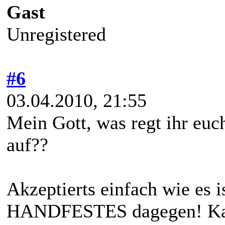
Gast
Unregistered
#6
03.04.2010, 21:55
Mein Gott, was regt ihr eu
auf??
Akzeptierts einfach wie es 
HANDFESTES dagegen! Kann