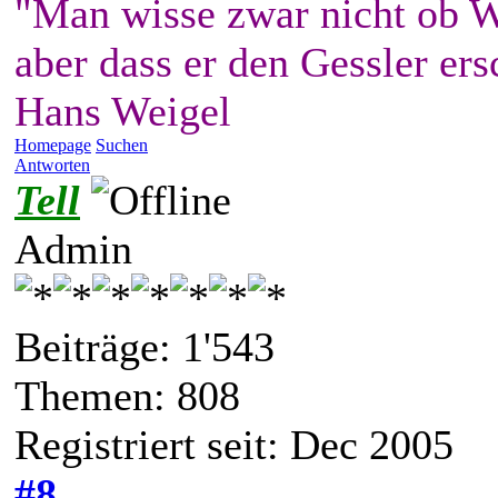
"Man wisse zwar nicht ob W
aber dass er den Gessler ers
Hans Weigel
Homepage
Suchen
Antworten
Tell
Admin
Beiträge: 1'543
Themen: 808
Registriert seit: Dec 2005
#8