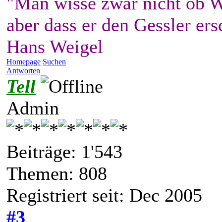
"Man wisse zwar nicht ob W
aber dass er den Gessler ers
Hans Weigel
Homepage
Suchen
Antworten
Tell
Admin
Beiträge: 1'543
Themen: 808
Registriert seit: Dec 2005
#3