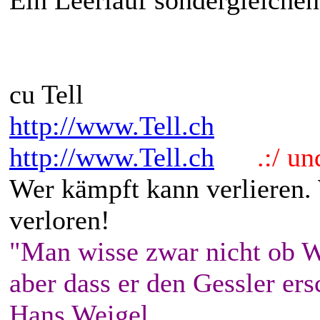
cu Tell
http://www.Tell.ch
http://www.Tell.ch
.:/ und 
Wer kämpft kann verlieren.
verloren!
"Man wisse zwar nicht ob W
aber dass er den Gessler ers
Hans Weigel