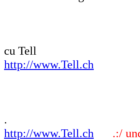
cu Tell
http://www.Tell.ch
.
http://www.Tell.ch
.:/ und 