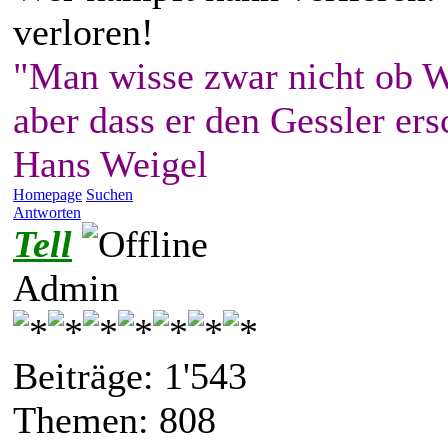
verloren!
"Man wisse zwar nicht ob W
aber dass er den Gessler ers
Hans Weigel
Homepage
Suchen
Antworten
Tell
Admin
Beiträge: 1'543
Themen: 808