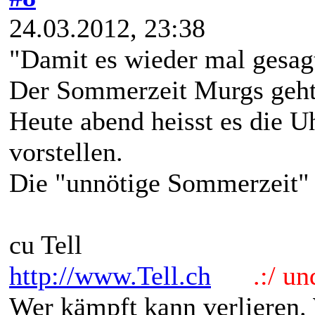
24.03.2012, 23:38
"Damit es wieder mal gesagt
Der Sommerzeit Murgs geht 
Heute abend heisst es die U
vorstellen.
Die "unnötige Sommerzeit" 
cu Tell
http://www.Tell.ch
.:/ und 
Wer kämpft kann verlieren.