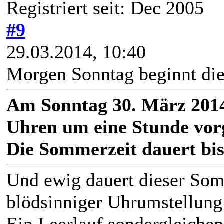
Registriert seit: Dec 2005
#9
29.03.2014, 10:40
Morgen Sonntag beginnt di
Am Sonntag 30. März 201
Uhren um eine Stunde vorg
Die Sommerzeit dauert bis
Und ewig dauert dieser So
blödsinniger Uhrumstellung 
Ein Leerlauf sondergleichen