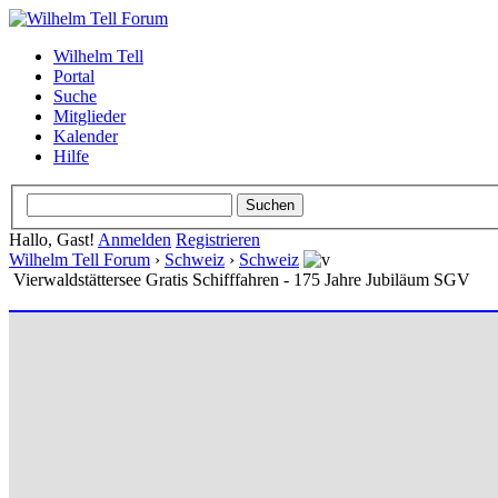
Wilhelm Tell
Portal
Suche
Mitglieder
Kalender
Hilfe
Hallo, Gast!
Anmelden
Registrieren
Wilhelm Tell Forum
›
Schweiz
›
Schweiz
Vierwaldstättersee Gratis Schifffahren - 175 Jahre Jubiläum SGV