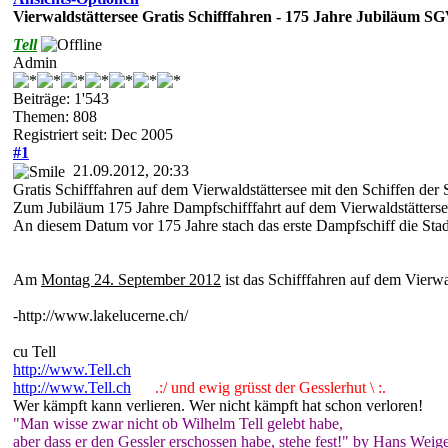
Vierwaldstättersee Gratis Schifffahren - 175 Jahre Jubiläum S
Tell
Admin
Beiträge: 1'543
Themen: 808
Registriert seit: Dec 2005
#1
21.09.2012, 20:33
Gratis Schifffahren auf dem Vierwaldstättersee mit den Schiffen der 
Zum Jubiläum 175 Jahre Dampfschifffahrt auf dem Vierwaldstätterse
An diesem Datum vor 175 Jahre stach das erste Dampfschiff die Stad
Am
Montag 24. September 2012
ist das Schifffahren auf dem Vierwa
-http://www.lakelucerne.ch/
cu Tell
http://www.Tell.ch
http://www.Tell.ch
.:/ und ewig grüsst der Gesslerhut \ :.
Wer kämpft kann verlieren. Wer nicht kämpft hat schon verloren!
"Man wisse zwar nicht ob Wilhelm Tell gelebt habe,
aber dass er den Gessler erschossen habe, stehe fest!" by Hans Weige