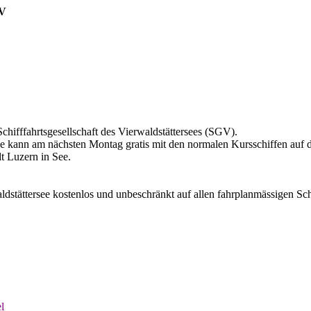
GV
Schifffahrtsgesellschaft des Vierwaldstättersees (SGV).
e kann am nächsten Montag gratis mit den normalen Kursschiffen auf 
t Luzern in See.
ldstättersee kostenlos und unbeschränkt auf allen fahrplanmässigen Sch
l