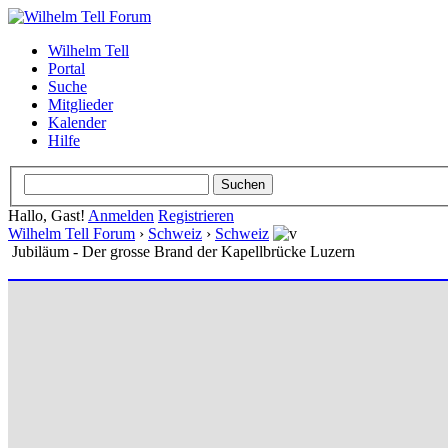
Wilhelm Tell
Portal
Suche
Mitglieder
Kalender
Hilfe
Hallo, Gast!
Anmelden
Registrieren
Wilhelm Tell Forum
›
Schweiz
›
Schweiz
Jubiläum - Der grosse Brand der Kapellbrücke Luzern