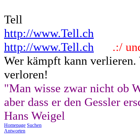
Tell
http://www.Tell.ch
http://www.Tell.ch
.:/ und 
Wer kämpft kann verlieren.
verloren!
"Man wisse zwar nicht ob W
aber dass er den Gessler ers
Hans Weigel
Homepage
Suchen
Antworten