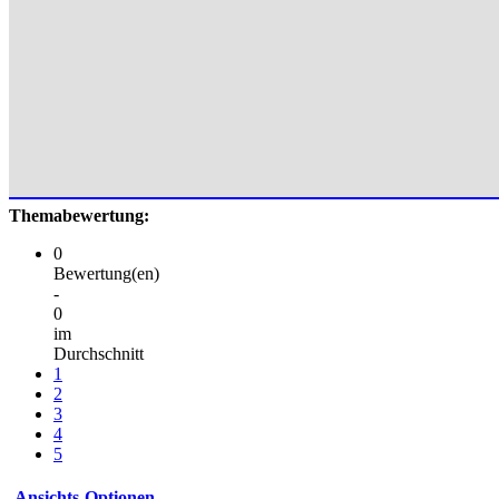
Themabewertung:
0
Bewertung(en)
-
0
im
Durchschnitt
1
2
3
4
5
Ansichts-Optionen