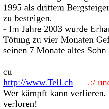
1995 als drittem Bergsteige
zu besteigen.
- Im Jahre 2003 wurde Erhar
Tötung zu vier Monaten Gefä
seinen 7 Monate altes Sohn 
cu
http://www.Tell.ch
.:/ und 
Wer kämpft kann verlieren.
verloren!