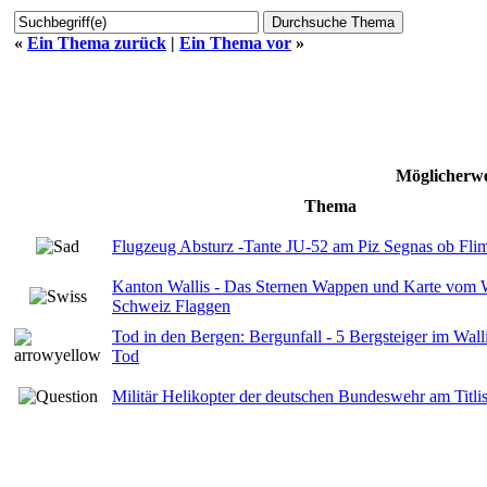
«
Ein Thema zurück
|
Ein Thema vor
»
Möglicherwe
Thema
Flugzeug Absturz -Tante JU-52 am Piz Segnas ob Flims
Kanton Wallis - Das Sternen Wappen und Karte vom W
Schweiz Flaggen
Tod in den Bergen: Bergunfall - 5 Bergsteiger im Walli
Tod
Militär Helikopter der deutschen Bundeswehr am Titlis