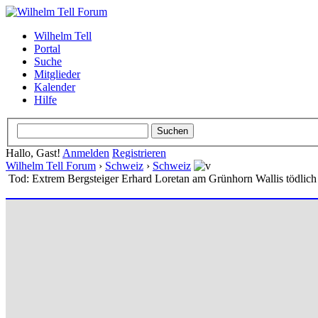
Wilhelm Tell
Portal
Suche
Mitglieder
Kalender
Hilfe
Hallo, Gast!
Anmelden
Registrieren
Wilhelm Tell Forum
›
Schweiz
›
Schweiz
Tod: Extrem Bergsteiger Erhard Loretan am Grünhorn Wallis tödlich 