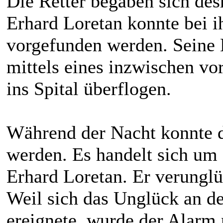
Die Retter begaben sich des
Erhard Loretan konnte bei i
vorgefunden werden. Seine B
mittels eines inzwischen vo
ins Spital überflogen.
Während der Nacht konnte de
werden. Es handelt sich um
Erhard Loretan. Er verunglü
Weil sich das Unglück an de
ereignete, wurde der Alarm