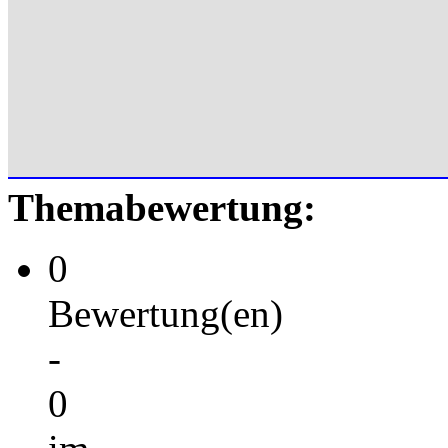
Themabewertung:
0
Bewertung(en)
-
0