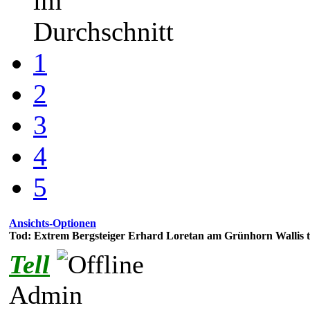
im
Durchschnitt
1
2
3
4
5
Ansichts-Optionen
Tod: Extrem Bergsteiger Erhard Loretan am Grünhorn Wallis tö
Tell
Admin