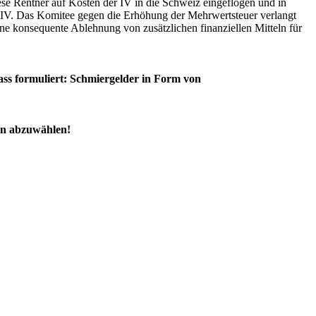
ese Rentner auf Kosten der IV in die Schweiz eingeflogen und in
ie IV. Das Komitee gegen die Erhöhung der Mehrwertsteuer verlangt
 konsequente Ablehnung von zusätzlichen finanziellen Mitteln für
rass formuliert: Schmiergelder in Form von
pen abzuwählen!