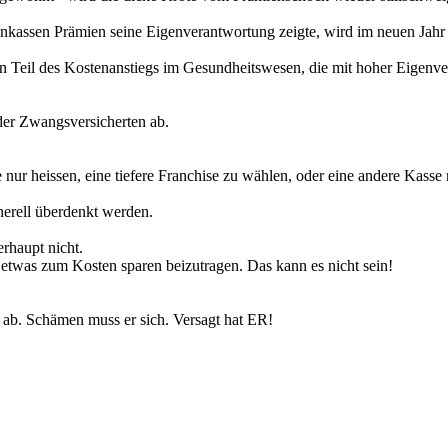
assen Prämien seine Eigenverantwortung zeigte, wird im neuen Jahr am
 Teil des Kostenanstiegs im Gesundheitswesen, die mit hoher Eigenver
der Zwangsversicherten ab.
ur heissen, eine tiefere Franchise zu wählen, oder eine andere Kasse m
erell überdenkt werden.
erhaupt nicht.
 etwas zum Kosten sparen beizutragen. Das kann es nicht sein!
zt ab. Schämen muss er sich. Versagt hat ER!