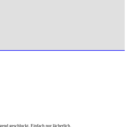
gend geschluckt. Einfach nur lächerlich.