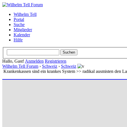
Wilhelm Tell
Portal
Suche
Mitglieder
Kalender
Hilfe
Hallo, Gast!
Anmelden
Registrieren
Wilhelm Tell Forum
›
Schweiz
›
Schweiz
Krankenkassen sind ein krankes System >> radikal ausmisten den L