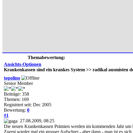
Themabewertung:
Ansichts-Optionen
Krankenkassen sind ein krankes System >> radikal ausmisten 
topolino
Senior Member
Beiträge: 358
Themen: 169
Registriert seit: Dec 2005
Bewertung:
0
#1
27.08.2009, 08:25
Die neuen Krankenkassen Prämien werden im kommenden Jahr um b
Zuerst wieder mal ein grosser Aufschrei - aber dann - man ist es si