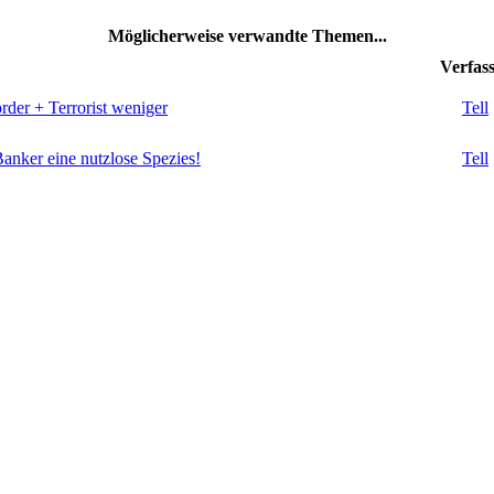
Möglicherweise verwandte Themen...
Verfas
rder + Terrorist weniger
Tell
Banker eine nutzlose Spezies!
Tell