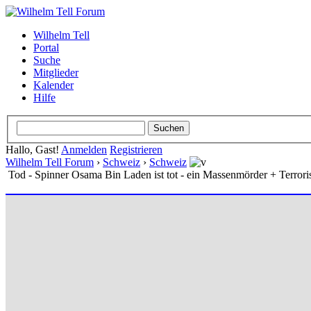
Wilhelm Tell
Portal
Suche
Mitglieder
Kalender
Hilfe
Hallo, Gast!
Anmelden
Registrieren
Wilhelm Tell Forum
›
Schweiz
›
Schweiz
Tod - Spinner Osama Bin Laden ist tot - ein Massenmörder + Terrori