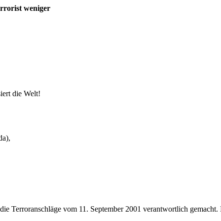
rrorist weniger
ert die Welt!
da),
 die Terroranschläge vom 11. September 2001 verantwortlich gemacht.