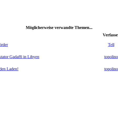
Möglicherweise verwandte Themen...
Verfasse
örder
Tell
tator Gadaffi in Libyen
topolino
 den Laden!
topolino