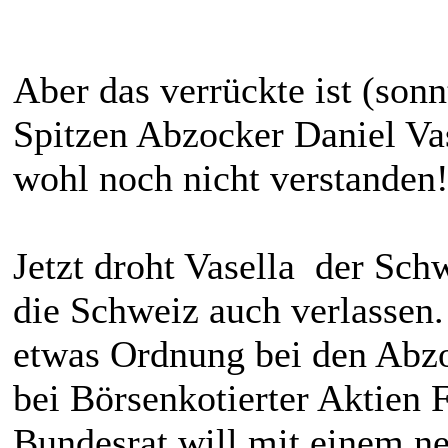
Aber das verrückte ist (son
Spitzen Abzocker Daniel Vas
wohl noch nicht verstanden
Jetzt droht Vasella der Sch
die Schweiz auch verlassen.
etwas Ordnung bei den Abzo
bei Börsenkotierter Aktien
Bundesrat will mit einem n