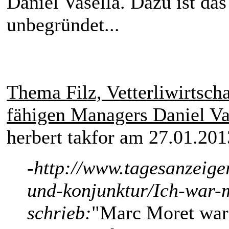
Daniel Vasella. Dazu ist da
unbegründet...
Thema Filz, Vetterliwirtsch
fähigen Managers Daniel Va
herbert takfor am 27.01.201
-http://www.tagesanzeige
und-konjunktur/Ich-war-
schrieb:
"Marc Moret war 