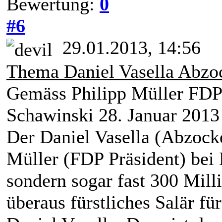
Bewertung:
0
#6
29.01.2013, 14:56
Thema Daniel Vasella Abzoc
Gemäss Philipp Müller FDP-
Schawinski 28. Januar 2013
Der Daniel Vasella (Abzocke
Müller (FDP Präsident) bei 
sondern sogar fast 300 Milli
überaus fürstliches Salär fü