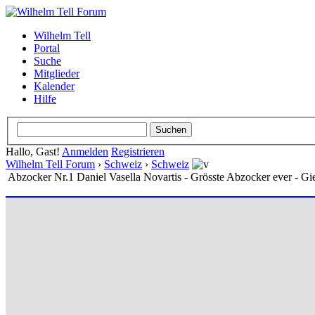
Wilhelm Tell
Portal
Suche
Mitglieder
Kalender
Hilfe
Hallo, Gast!
Anmelden
Registrieren
Wilhelm Tell Forum
›
Schweiz
›
Schweiz
Abzocker Nr.1 Daniel Vasella Novartis - Grösste Abzocker ever - Gi