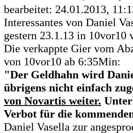
bearbeitet: 24.01.2013, 11:
Interessantes von Daniel Va
gestern 23.1.13 in 10vor10
Die verkappte Gier vom Ab
von 10vor10 ab 6:35Min:
"Der Geldhahn wird Daniel
übrigens nicht einfach zu
von Novartis weiter.
Unter
Verbot für die kommenden
Daniel Vasella zur angespr