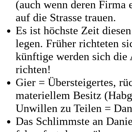
(auch wenn deren Firma er
auf die Strasse trauen.
Es ist höchste Zeit dies
legen. Früher richteten s
künftige werden sich die
richten!
Gier = Übersteigertes, rü
materiellem Besitz (Habg
Unwillen zu Teilen = Dan
Das Schlimmste an Daniel 