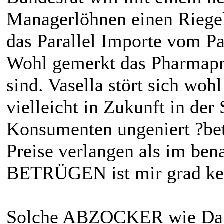
Managerlöhnen einen Riegel
das Parallel Importe vom P
Wohl gemerkt das Pharmap
sind. Vasella stört sich woh
vielleicht in Zukunft in der
Konsumenten ungeniert ?bet
Preise verlangen als im ben
BETRÜGEN ist mir grad kein
Solche ABZOCKER wie Danie