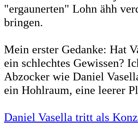
"ergaunerten" Lohn ähh verd
bringen.
Mein erster Gedanke: Hat Va
ein schlechtes Gewissen? Ic
Abzocker wie Daniel Vasella
ein Hohlraum, eine leerer 
Daniel Vasella tritt als Kon