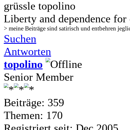
grüssle topolino
Liberty and dependence for 
> meine Beiträge sind satirisch und entbehren jegli
Suchen
Antworten
topolino
Senior Member
Beiträge: 359
Themen: 170
Registriert seit: Dec 2005