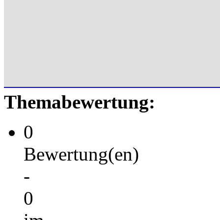
Themabewertung:
0
Bewertung(en)
-
0