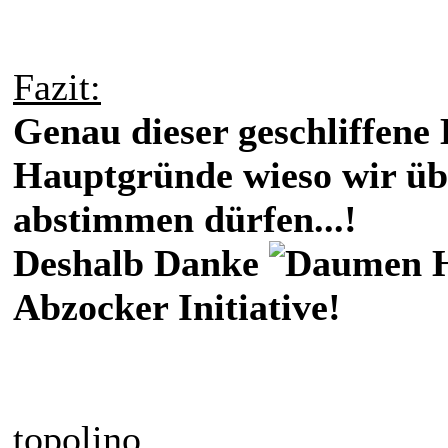
Fazit:
Genau dieser geschliffene 
Hauptgründe wieso wir übe
abstimmen dürfen...!
Deshalb Danke
H
Abzocker Initiative!
topolino