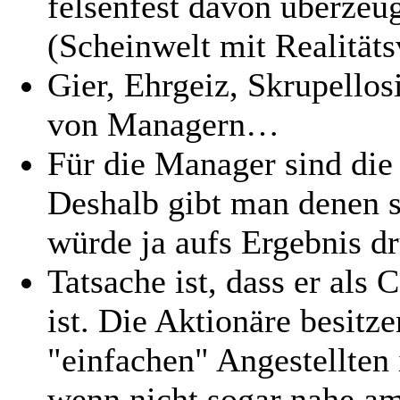
felsenfest davon überzeugt
(Scheinwelt mit Realitäts
Gier, Ehrgeiz, Skrupellos
von Managern…
Für die Manager sind die
Deshalb gibt man denen s
würde ja aufs Ergebnis d
Tatsache ist, dass er als 
ist. Die Aktionäre besitze
"einfachen" Angestellten 
wenn nicht sogar nahe am